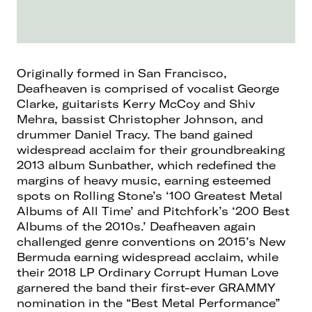
Originally formed in San Francisco,
Deafheaven is comprised of vocalist George
Clarke, guitarists Kerry McCoy and Shiv
Mehra, bassist Christopher Johnson, and
drummer Daniel Tracy. The band gained
widespread acclaim for their groundbreaking
2013 album Sunbather, which redefined the
margins of heavy music, earning esteemed
spots on Rolling Stone’s ‘100 Greatest Metal
Albums of All Time’ and Pitchfork’s ‘200 Best
Albums of the 2010s.’ Deafheaven again
challenged genre conventions on 2015’s New
Bermuda earning widespread acclaim, while
their 2018 LP Ordinary Corrupt Human Love
garnered the band their first-ever GRAMMY
nomination in the “Best Metal Performance”