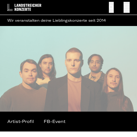
Wir veranstalten deine Lieblingskonzerte seit 2014
Artist-Profil
FB-Event