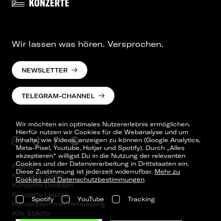
Wir lassen was hören. Versprochen.
NEWSLETTER
TELEGRAM-CHANNEL
Wir möchten ein optimales Nutzererlebnis ermöglichen.
Hierfür nutzen wir Cookies für die Webanalyse und um
Inhalte, wie Videos, anzeigen zu können (Google Analytics,
Meta-Pixel, Youtube, Hotjar und Spotify). Durch „Alles
akzeptieren“ willigst Du in die Nutzung der relevanten
Cookies und der Datenverarbeitung in Drittstaaten ein.
Presse
Diese Zustimmung ist jederzeit widerrufbar.
Mehr zu
Konzerte Berlin
Cookies und Datenschutzbestimmungen
Konzerte Dresden
Konzerte Leipzig
Spotify
YouTube
Tracking
Konzertsommer Petersberg
Alle Städte