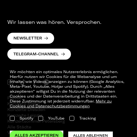
Wir lassen was hören. Versprochen.
NEWSLETTER
TELEGRAM-CHANNEL
Wir möchten ein optimales Nutzererlebnis ermöglichen.
Hierfür nutzen wir Cookies für die Webanalyse und um
Inhalte, wie Videos, anzeigen zu können (Google Analytics,
Meta-Pixel, Youtube, Hotjar und Spotify). Durch „Alles
akzeptieren“ willigst Du in die Nutzung der relevanten
Cookies und der Datenverarbeitung in Drittstaaten ein.
Presse
Diese Zustimmung ist jederzeit widerrufbar.
Mehr zu
Konzerte Berlin
Cookies und Datenschutzbestimmungen
Konzerte Dresden
Konzerte Leipzig
Spotify
YouTube
Tracking
Konzertsommer Petersberg
Alle Städte
Vergangene Shows
ALLES AKZEPTIEREN
ALLES ABLEHNEN