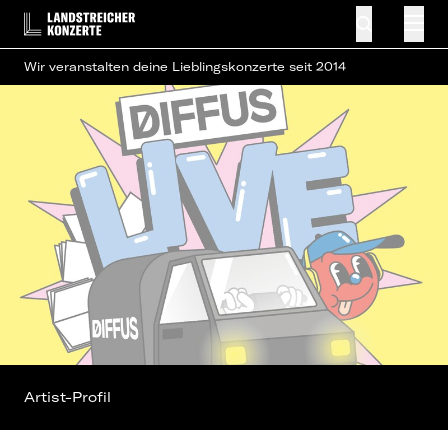
Wir veranstalten deine Lieblingskonzerte seit 2014
Artist-Profil