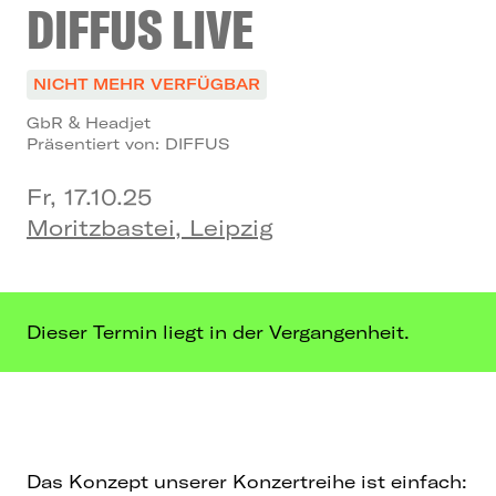
DIFFUS LIVE
NICHT MEHR VERFÜGBAR
GbR & Headjet
Präsentiert von: DIFFUS
Fr, 17.10.25
Moritzbastei, Leipzig
Dieser Termin liegt in der Vergangenheit.
Das Konzept unserer Konzertreihe ist einfach: