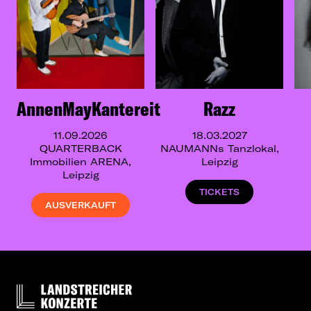
AnnenMayKantereit
Razz
11.09.2026
18.03.2027
QUARTERBACK
NAUMANNs Tanzlokal,
Immobilien ARENA,
Leipzig
Leipzig
TICKETS
AUSVERKAUFT