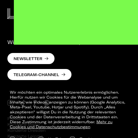
Wir lassen was hören. Versprochen.
NEWSLETTER
TELEGRAM-CHANNEL
Wir möchten ein optimales Nutzererlebnis ermöglichen.
Hierfür nutzen wir Cookies für die Webanalyse und um
Inhalte, wie Videos, anzeigen zu können (Google Analytics,
Meta-Pixel, Youtube, Hotjar und Spotify). Durch „Alles
akzeptieren“ willigst Du in die Nutzung der relevanten
Cookies und der Datenverarbeitung in Drittstaaten ein.
Presse
Diese Zustimmung ist jederzeit widerrufbar.
Mehr zu
Konzerte Berlin
Cookies und Datenschutzbestimmungen
Konzerte Dresden
Konzerte Leipzig