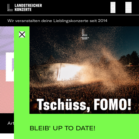
Wir veranstalten deine Lieblingskonzerte seit 2014
Artist-Profil
BLEIB' UP TO DATE!