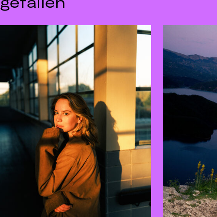
gefallen