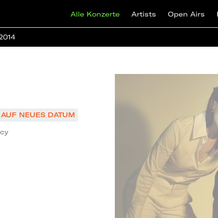
Alle Konzerte
Artists
Open Airs
 2014
AUF NEUES DATUM
ncy