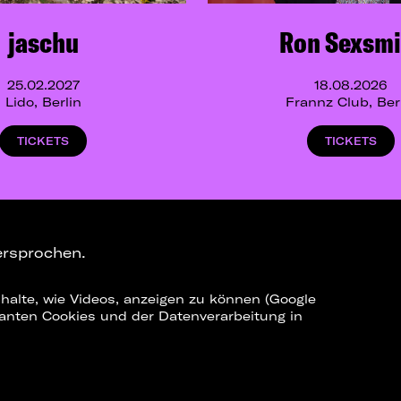
jaschu
Ron Sexsmi
25.02.2027
18.08.2026
Lido, Berlin
Frannz Club, Ber
TICKETS
TICKETS
ersprochen.
halte, wie Videos, anzeigen zu können (Google
ELEGRAM-CHANNEL
levanten Cookies und der Datenverarbeitung in