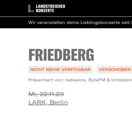
Wir veranstalten deine Lieblingskonzerte seit
FRIEDBERG
NICHT MEHR VERFÜGBAR
VERSCHOBEN 
Präsentiert von: radioeins, ByteFM & Untolde
Mi, 22.11.23
LARK, Berlin