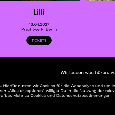
Lilli
16.04.2027
Prachtwerk, Berlin
TICKETS
Wir lassen was hören. V
. Hierfür nutzen wir Cookies für die Webanalyse und um In
NEWSLETTER
T
urch „Alles akzeptieren“ willigst Du in die Nutzung der re
rufbar.
Mehr zu Cookies und Datenschutzbestimmungen