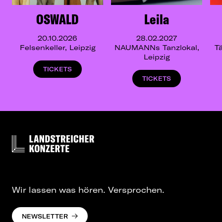
OSWALD
Leila
20.10.2026
28.02.2027
Felsenkeller, Leipzig
NAUMANNs Tanzlokal,
T
Leipzig
TICKETS
TICKETS
Wir lassen was hören. Versprochen.
NEWSLETTER