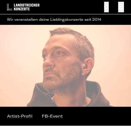
Wir veranstalten deine Lieblingskonzerte seit 2014
Artist-Profil
FB-Event