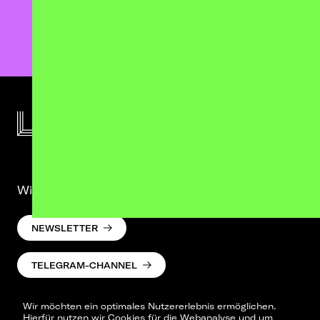
AUSVERKAUFT
TICKETS
Wir lassen was hören. Versprochen.
NEWSLETTER
TELEGRAM-CHANNEL
Wir möchten ein optimales Nutzererlebnis ermöglichen.
Hierfür nutzen wir Cookies für die Webanalyse und um