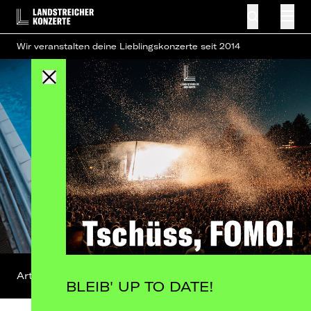
Wir veranstalten deine Lieblingskonzerte seit 2014
Artist-Profil
BLEIB' UP TO DATE!