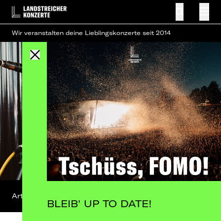
Wir veranstalten deine Lieblingskonzerte seit 2014
Artist-Profil
FB-Event
BLEIB' UP TO DATE!