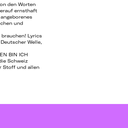
 von den Worten
erauf ernsthaft
h angeborenes
ischen und
t brauchen! Lyrics
Deutscher Welle,
GEN BIN ICH
die Schweiz
r Stoff und allen