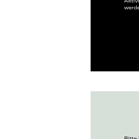
Aktiv
werd
Bitte