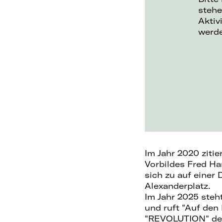
stehe
Aktiv
werd
Im Jahr 2020 ziti
Vorbildes Fred Ham
sich zu auf einer
Alexanderplatz.
Im Jahr 2025 steh
und ruft "Auf den
"REVOLUTION" de