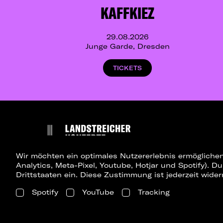
KAFFKIEZ
29.08.2026
Junge Garde, Dresden
TICKETS
Wir möchten ein optimales Nutzererlebnis ermöglichen
Analytics, Meta-Pixel, Youtube, Hotjar und Spotify). D
Drittstaaten ein. Diese Zustimmung ist jederzeit wider
Spotify
YouTube
Tracking
Presse
Konzerte Berlin
Konzerte Dresden