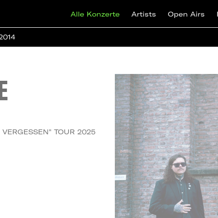
Alle Konzerte
Artists
Open Airs
 2014
E
H VERGESSEN" TOUR 2025