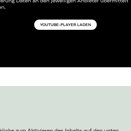
ierung Daten an den jeweiligen Anbieter übermittelt
en.
YOUTUBE-PLAYER LADEN
 klicke zum Aktivieren des Inhalts auf den unten