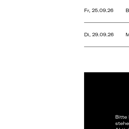
Fr, 25.09.26
B
Di, 29.09.26
M
Bitte
stehe