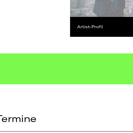
Artist-Profil
Termine