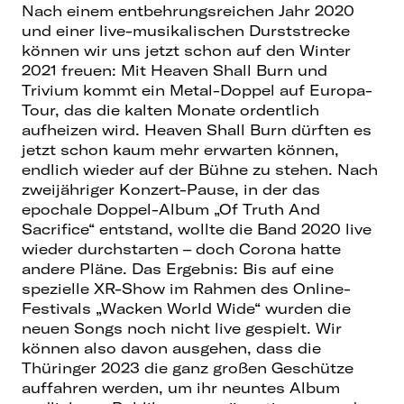
Nach einem entbehrungsreichen Jahr 2020
und einer live-musikalischen Durststrecke
können wir uns jetzt schon auf den Winter
2021 freuen: Mit Heaven Shall Burn und
Trivium kommt ein Metal-Doppel auf Europa-
Tour, das die kalten Monate ordentlich
aufheizen wird. Heaven Shall Burn dürften es
jetzt schon kaum mehr erwarten können,
endlich wieder auf der Bühne zu stehen. Nach
zweijähriger Konzert-Pause, in der das
epochale Doppel-Album „Of Truth And
Sacrifice“ entstand, wollte die Band 2020 live
wieder durchstarten – doch Corona hatte
andere Pläne. Das Ergebnis: Bis auf eine
spezielle XR-Show im Rahmen des Online-
Festivals „Wacken World Wide“ wurden die
neuen Songs noch nicht live gespielt. Wir
können also davon ausgehen, dass die
Thüringer 2023 die ganz großen Geschütze
auffahren werden, um ihr neuntes Album