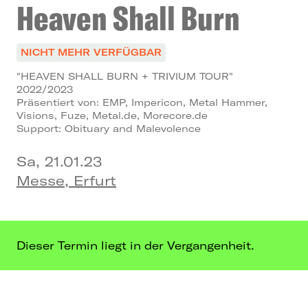
Heaven Shall Burn
NICHT MEHR VERFÜGBAR
"HEAVEN SHALL BURN + TRIVIUM TOUR"
2022/2023
Präsentiert von: EMP, Impericon, Metal Hammer,
Visions, Fuze, Metal.de, Morecore.de
Support: Obituary and Malevolence
Sa, 21.01.23
Messe, Erfurt
Dieser Termin liegt in der Vergangenheit.