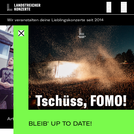
Wir veranstalten deine Lieblingskonzerte seit 2014
Artist-Profil
FB-Event
BLEIB' UP TO DATE!