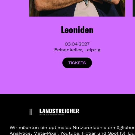
Leoniden
03.04.2027
Felsenkeller, Leipzig
TICKETS
Wir möchten ein optimales Nutzererlebnis ermöglichen
Analytics, Meta-Pixel, Youtube, Hotjar und Spotify). D