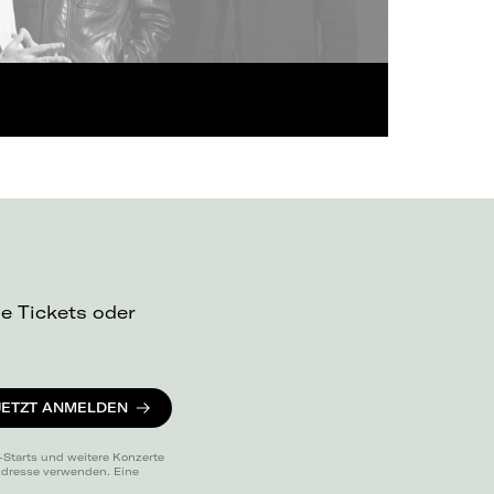
ue Tickets oder
JETZT ANMELDEN
-Starts und weitere Konzerte
 Adresse verwenden. Eine