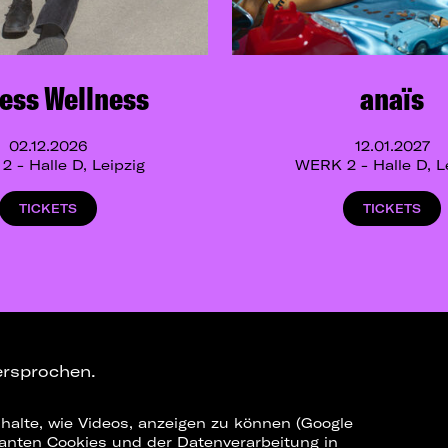
ess Wellness
anaïs
02.12.2026
12.01.2027
 - Halle D, Leipzig
WERK 2 - Halle D, L
TICKETS
TICKETS
ersprochen.
halte, wie Videos, anzeigen zu können (Google
ELEGRAM-CHANNEL
levanten Cookies und der Datenverarbeitung in