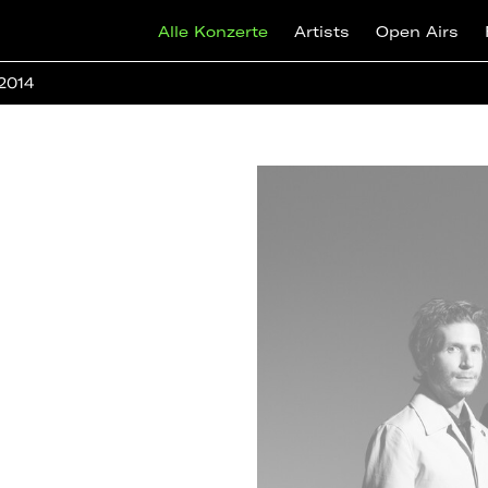
Alle Konzerte
Artists
Open Airs
 2014