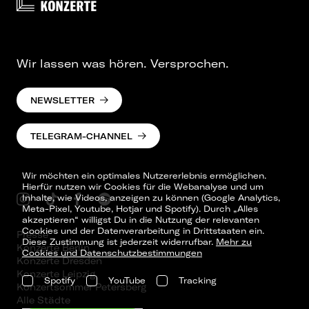
Wir lassen was hören. Versprochen.
NEWSLETTER
TELEGRAM-CHANNEL
Wir möchten ein optimales Nutzererlebnis ermöglichen.
Hierfür nutzen wir Cookies für die Webanalyse und um
Inhalte, wie Videos, anzeigen zu können (Google Analytics,
Meta-Pixel, Youtube, Hotjar und Spotify). Durch „Alles
akzeptieren“ willigst Du in die Nutzung der relevanten
Cookies und der Datenverarbeitung in Drittstaaten ein.
Presse
Diese Zustimmung ist jederzeit widerrufbar.
Mehr zu
Konzerte Berlin
Cookies und Datenschutzbestimmungen
Konzerte Dresden
Konzerte Leipzig
Spotify
YouTube
Tracking
Konzertsommer Petersberg
Alle Städte