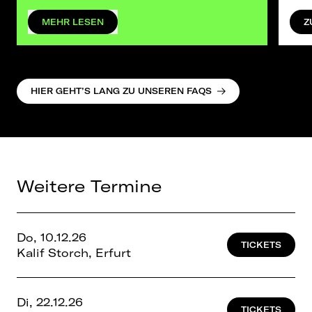
MEHR LESEN
Z
HIER GEHT’S LANG ZU UNSEREN FAQS
Weitere Termine
Do, 10.12.26
TICKETS
Kalif Storch, Erfurt
Di, 22.12.26
TICKETS