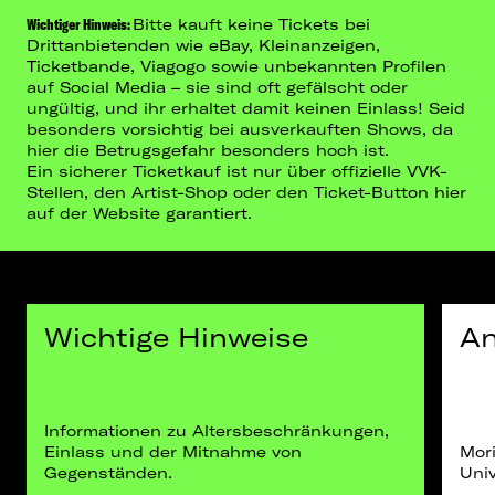
Wichtiger Hinweis:
Bitte kauft keine Tickets bei
Drittanbietenden wie eBay, Kleinanzeigen,
Ticketbande, Viagogo sowie unbekannten Profilen
auf Social Media – sie sind oft gefälscht oder
ungültig, und ihr erhaltet damit keinen Einlass! Seid
besonders vorsichtig bei ausverkauften Shows, da
hier die Betrugsgefahr besonders hoch ist.
Ein sicherer Ticketkauf ist nur über offizielle VVK-
Stellen, den Artist-Shop oder den Ticket-Button hier
auf der Website garantiert.
Wichtige Hinweise
An
Informationen zu Altersbeschränkungen,
Einlass und der Mitnahme von
Mori
Gegenständen.
Univ