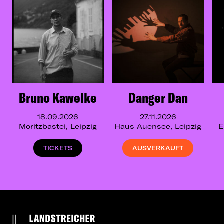
Bruno Kawelke
Danger Dan
18.09.2026
27.11.2026
Moritzbastei, Leipzig
Haus Auensee, Leipzig
E
TICKETS
AUSVERKAUFT