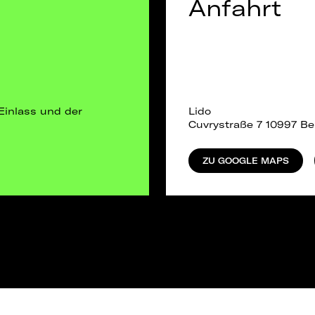
Anfahrt
Einlass und der
Lido
Cuvrystraße 7 10997 Ber
ZU GOOGLE MAPS