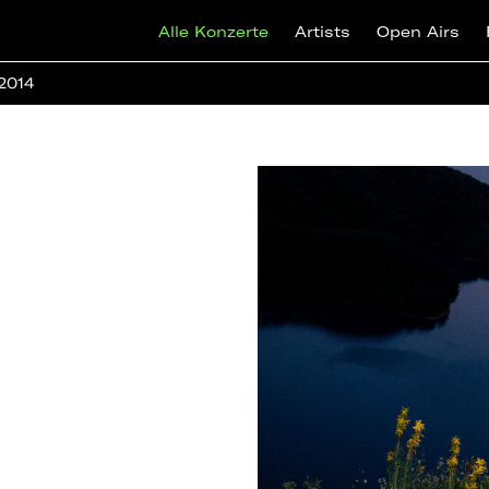
Alle Konzerte
Artists
Open Airs
 2014