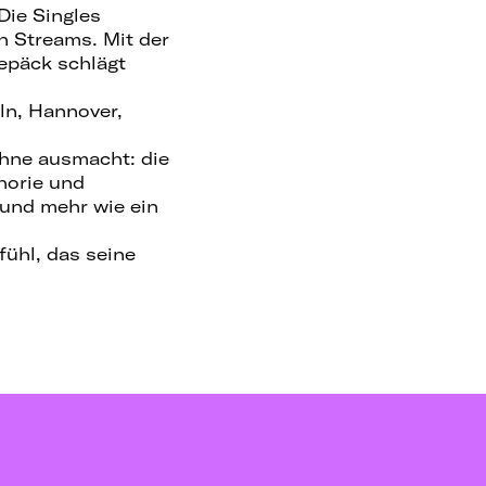
Die Singles
n Streams. Mit der
Gepäck schlägt
ln, Hannover,
ühne ausmacht: die
horie und
 und mehr wie ein
fühl, das seine