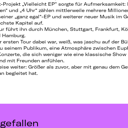
-Projekt „Vielleicht EP" sorgte für Aufmerksamkeit: 
n“ und „4 Uhr“ zählen mittlerweile mehrere Millione
seiner „ganz egal“-EP und weiterer neuer Musik im 
chste Kapitel auf.
 führt ihn durch München, Stuttgart, Frankfurt, Kö
nd Hamburg.
er ersten Tour dabei war, weiß, was jaschu auf der B
u seinem Publikum, eine Atmosphäre zwischen Eup
onzerte, die sich weniger wie eine klassische Show
d mit Freunden anfühlen.
eise weiter: Größer als zuvor, aber mit genau dem Ge
n begleitet hat.
gefallen