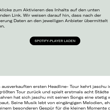
 klicke zum Aktivieren des Inhalts auf den unten
nden Link. Wir weisen darauf hin, dass nach der
ierung Daten an den jeweiligen Anbieter übermittelt
en.
SPOTIFY-PLAYER LADEN
s ausverkauften ersten Headline- Tour kehrt jaschu 
größten Tour zurück und spielt erstmals acht Städte
ahren hat sich jaschu mit seinen Songs eine stetig
ut. Seine Musik lebt von eingängigen Melodien, eh
einem besonderen Gespür für die kleinen Momente 