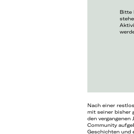
Bitte
stehe
Aktiv
werd
Nach einer restlo
mit seiner bisher 
den vergangenen J
Community aufgeba
Geschichten und 