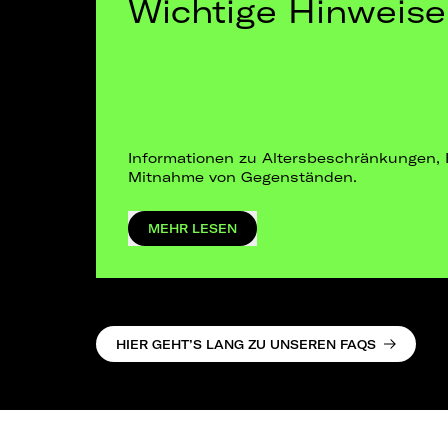
Wichtige Hinweise
Informationen zu Altersbeschränkungen, 
Mitnahme von Gegenständen.
MEHR LESEN
HIER GEHT’S LANG ZU UNSEREN FAQS