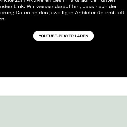
 klicke zum Aktivieren des Inhalts auf den unten
nden Link. Wir weisen darauf hin, dass nach der
ierung Daten an den jeweiligen Anbieter übermittelt
en.
YOUTUBE-PLAYER LADEN