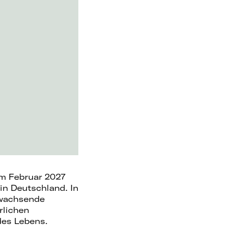
im Februar 2027
 in Deutschland. In
 wachsende
rlichen
des Lebens.