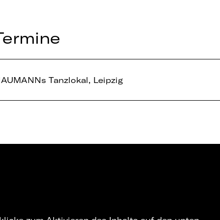
Termine
AUMANNs Tanzlokal, Leipzig