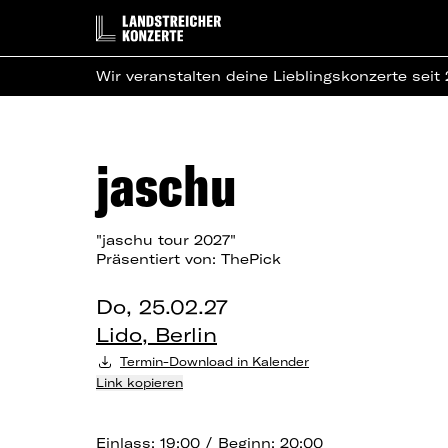
Wir veranstalten deine Lieblingskonzerte seit
jaschu
"jaschu tour 2027"
Präsentiert von: ThePick
Do, 25.02.27
Lido, Berlin
Termin-Download in Kalender
Link kopieren
Einlass: 19:00 / Beginn: 20:00