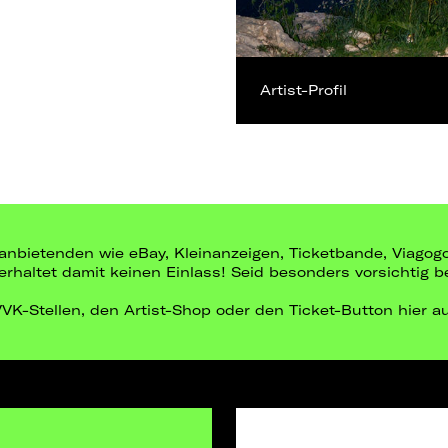
Artist-Profil
ittanbietenden wie eBay, Kleinanzeigen, Ticketbande, Viago
r erhaltet damit keinen Einlass! Seid besonders vorsichtig 
 VVK-Stellen, den Artist-Shop oder den Ticket-Button hier a