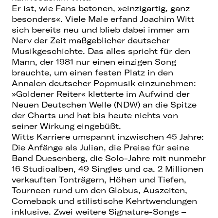
Er ist, wie Fans betonen, »einzigartig, ganz
besonders«. Viele Male erfand Joachim Witt
sich bereits neu und blieb dabei immer am
Nerv der Zeit maßgeblicher deutscher
Musikgeschichte. Das alles spricht für den
Mann, der 1981 nur einen einzigen Song
brauchte, um einen festen Platz in den
Annalen deutscher Popmusik einzunehmen:
»Goldener Reiter« kletterte im Aufwind der
Neuen Deutschen Welle (NDW) an die Spitze
der Charts und hat bis heute nichts von
seiner Wirkung eingebüßt.
Witts Karriere umspannt inzwischen 45 Jahre:
Die Anfänge als Julian, die Preise für seine
Band Duesenberg, die Solo-Jahre mit nunmehr
16 Studioalben, 49 Singles und ca. 2 Millionen
verkauften Tonträgern, Höhen und Tiefen,
Tourneen rund um den Globus, Auszeiten,
Comeback und stilistische Kehrtwendungen
inklusive. Zwei weitere Signature-Songs –