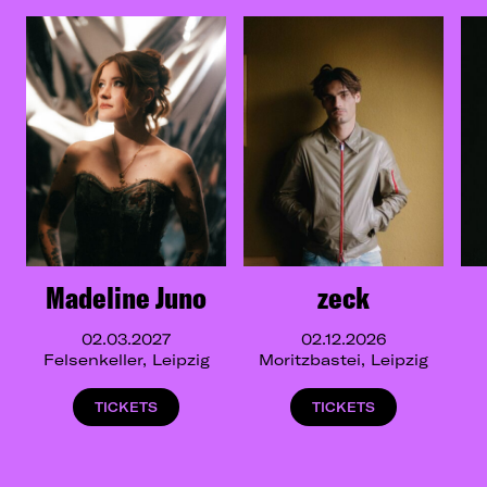
Madeline Juno
zeck
02.03.2027
02.12.2026
Felsenkeller, Leipzig
Moritzbastei, Leipzig
TICKETS
TICKETS