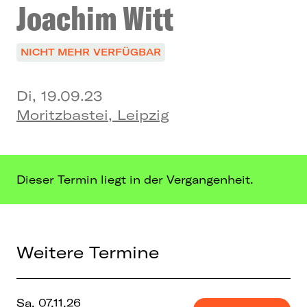
Joachim Witt
NICHT MEHR VERFÜGBAR
Di, 19.09.23
Moritzbastei, Leipzig
Dieser Termin liegt in der Vergangenheit.
Weitere Termine
Sa, 07.11.26