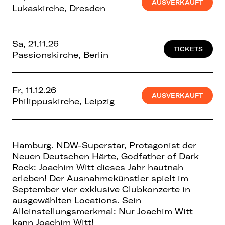
AUSVERKAUFT
Lukaskirche, Dresden
Sa, 21.11.26
TICKETS
Passionskirche, Berlin
Fr, 11.12.26
AUSVERKAUFT
Philippuskirche, Leipzig
Hamburg. NDW-Superstar, Protagonist der
Neuen Deutschen Härte, Godfather of Dark
Rock: Joachim Witt dieses Jahr hautnah
erleben! Der Ausnahmekünstler spielt im
September vier exklusive Clubkonzerte in
ausgewählten Locations. Sein
Alleinstellungsmerkmal: Nur Joachim Witt
kann Joachim Witt!