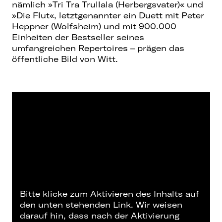
nämlich »Tri Tra Trullala (Herbergsvater)« und
»Die Flut«, letztgenannter ein Duett mit Peter
Heppner (Wolfsheim) und mit 900.000
Einheiten der Bestseller seines
umfangreichen Repertoires – prägen das
öffentliche Bild von Witt.
Bitte klicke zum Aktivieren des Inhalts auf
den unten stehenden Link. Wir weisen
darauf hin, dass nach der Aktivierung