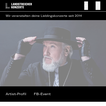
Wir veranstalten deine Lieblingskonzerte seit 2014
Artist-Profil
FB-Event