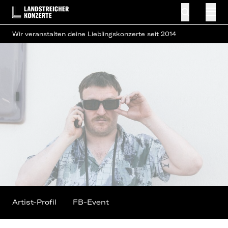
Wir veranstalten deine Lieblingskonzerte seit 2014
Artist-Profil
FB-Event