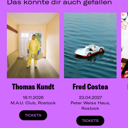
Das könnte dir auch gefallen
Thomas Kundt
Fred Costea
18.11.2026
23.04.2027
M.A.U. Club, Rostock
Peter Weiss Haus,
Rostock
TICKETS
TICKETS