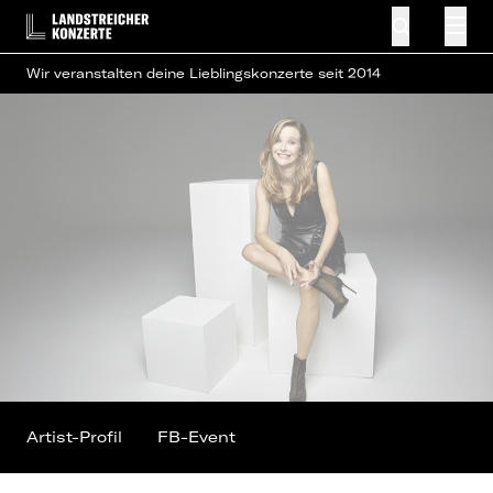
Wir veranstalten deine Lieblingskonzerte seit 2014
Artist-Profil
FB-Event