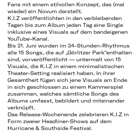
Fans mit einem stilvollen Konzept, das (mal
wieder) ein Novum darstellt.
K.I.Z veröffentlichten in den verbleibenden
Tagen bis zum Album jeden Tag eine Single
inklusive eines Visuals auf dem bandeigenen
YouTube-Kanal.
Bis 21. Juni wurden im 24-Stunden-Rhythmus
alle 15 Songs, die auf „Görlitzer Park"enthalten
sind, vorveröffentlicht — untermalt von 15
Visuals, die K.I.Z in einem minimalistischen
Theater-Setting realisiert haben. In ihrer
Gesamtheit fügen sich jene Visuals am Ende
in sich geschlossen zu einem Kammerspiel
zusammen, welches sämtliche Songs des
Albums umfasst, bebildert und miteinander
verknüpft.
Das Release-Wochenende zelebrieren K.I.Z in
Form zweier Headliner-Shows auf dem
Hurricane & Southside Festival.