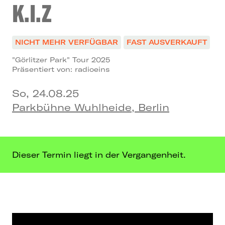
K.I.Z
NICHT MEHR VERFÜGBAR
FAST AUSVERKAUFT
"Görlitzer Park" Tour 2025
Präsentiert von: radioeins
So, 24.08.25
Parkbühne Wuhlheide, Berlin
Dieser Termin liegt in der Vergangenheit.