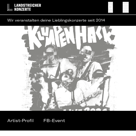
Wir veranstalten deine Lieblingskonzerte seit 2014
Artist-Profil
FB-Event