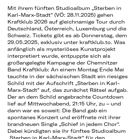
Mit ihrem fünften Studioalbum „Sterben in
Karl-Marx-Stadt“ (VÖ: 28.11.2025) gehen
Kraftklub 2026 auf gleichnamige Tour durch
Deutschland, Österreich, Luxemburg und die
Schweiz. Tickets gibt es ab Donnerstag, dem
29.05.2025, exklusiv unter kraftklub.to. Was
anfänglich als mysteriöses Kunstprojekt
interpretiert wurde, entpuppte sich als
großangelegte Kampagne der Chemnitzer
Band Kraftklub: An einem Montag Ende Mai
tauchte in der sächsischen Stadt ein riesiges
Schild mit der Aufschrift „Sterben in Karl-
Marx-Stadt“ auf, das zunächst Rätsel aufgab.
Der an dem Schild angebrachte Countdown
lief auf Mittwochabend, 21:15 Uhr, zu – und
dann war es soweit: Die Band gab ein
spontanes Konzert und eröffnete mit ihrer
brandneuen Single „Schief in jedem Chor“.
Dabei kündigten sie ihr fünftes Studioalbum
„Sterben in Karl-Marx-Stadt“ für den