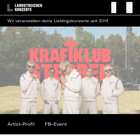
Wir veranstalten deine Lieblingskonzerte seit 2014
Artist-Profil
FB-Event