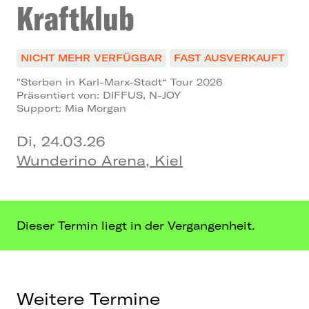
Kraftklub
NICHT MEHR VERFÜGBAR
FAST AUSVERKAUFT
"Sterben in Karl-Marx-Stadt“ Tour 2026
Präsentiert von: DIFFUS, N-JOY
Support: Mia Morgan
Di, 24.03.26
Wunderino Arena, Kiel
Dieser Termin liegt in der Vergangenheit.
Weitere Termine