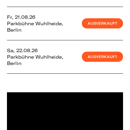
Fr, 21.08.26
Parkbühne Wuhlheide,
AUSVERKAUFT
Berlin
Sa, 22.08.26
Parkbühne Wuhlheide,
AUSVERKAUFT
Berlin