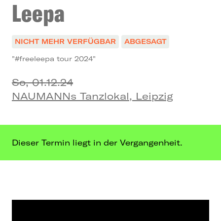
Leepa
NICHT MEHR VERFÜGBAR
ABGESAGT
"#freeleepa tour 2024"
So, 01.12.24
NAUMANNs Tanzlokal, Leipzig
Dieser Termin liegt in der Vergangenheit.