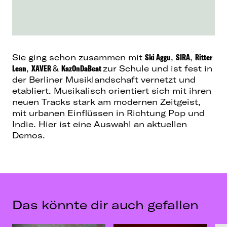
Sie ging schon zusammen mit
Ski Aggu
,
SIRA
,
Ritter
Lean
,
XAVER
&
KazOnDaBeat
zur Schule und ist fest in
der Berliner Musiklandschaft vernetzt und
etabliert. Musikalisch orientiert sich mit ihren
neuen Tracks stark am modernen Zeitgeist,
mit urbanen Einflüssen in Richtung Pop und
Indie. Hier ist eine Auswahl an aktuellen
Demos.
Das könnte dir auch gefallen