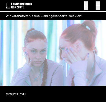
Wir veranstalten deine Lieblingskonzerte seit 2014
Artist-Profil