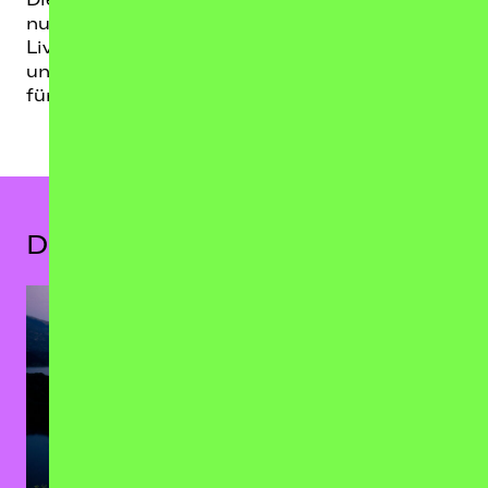
nur neue Songs, sondern vor allem intensive
Live-Momente, die genauso laut, emotional
und ehrlich sind wie LEILA selbst. Ein muss
für alle die sich auch so fühlen.
Das könnte dir auch gefallen