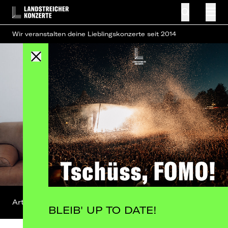
Wir veranstalten deine Lieblingskonzerte seit 2014
Artist-Profil
BLEIB' UP TO DATE!