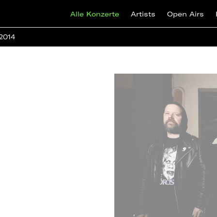
Alle Konzerte
Artists
Open Airs
 2014