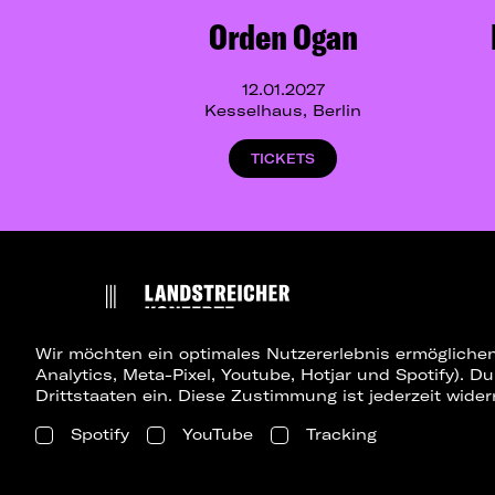
Orden Ogan
12.01.2027
Kesselhaus, Berlin
TICKETS
Wir möchten ein optimales Nutzererlebnis ermöglichen
Analytics, Meta-Pixel, Youtube, Hotjar und Spotify). D
Drittstaaten ein. Diese Zustimmung ist jederzeit wider
Spotify
YouTube
Tracking
Presse
Konzerte Berlin
Konzerte Dresden