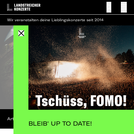
Wir veranstalten deine Lieblingskonzerte seit 2014
Artist-Profil
BLEIB' UP TO DATE!