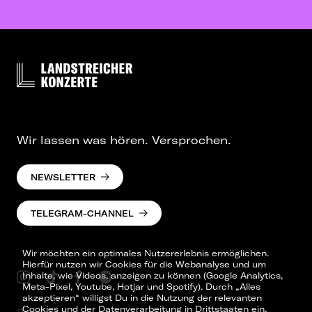
Wir lassen was hören. Versprochen.
NEWSLETTER
TELEGRAM-CHANNEL
Wir möchten ein optimales Nutzererlebnis ermöglichen.
Hierfür nutzen wir Cookies für die Webanalyse und um
Inhalte, wie Videos, anzeigen zu können (Google Analytics,
Meta-Pixel, Youtube, Hotjar und Spotify). Durch „Alles
akzeptieren“ willigst Du in die Nutzung der relevanten
Cookies und der Datenverarbeitung in Drittstaaten ein.