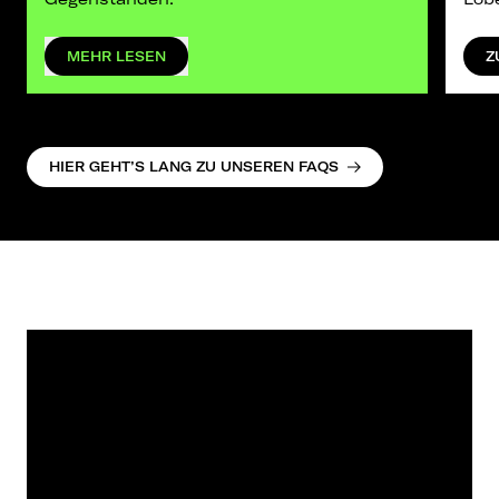
MEHR LESEN
Z
HIER GEHT’S LANG ZU UNSEREN FAQS