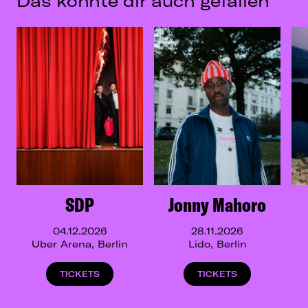
Das könnte dir auch gefallen
SDP
Jonny Mahoro
04.12.2026
28.11.2026
Uber Arena, Berlin
Lido, Berlin
TICKETS
TICKETS