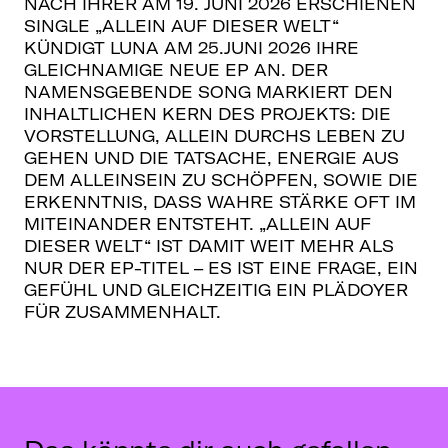
NACH IHRER AM 19. JUNI 2026 ERSCHIENEN
SINGLE „ALLEIN AUF DIESER WELT“
KÜNDIGT LUNA AM 25.JUNI 2026 IHRE
GLEICHNAMIGE NEUE EP AN. DER
NAMENSGEBENDE SONG MARKIERT DEN
INHALTLICHEN KERN DES PROJEKTS: DIE
VORSTELLUNG, ALLEIN DURCHS LEBEN ZU
GEHEN UND DIE TATSACHE, ENERGIE AUS
DEM ALLEINSEIN ZU SCHÖPFEN, SOWIE DIE
ERKENNTNIS, DASS WAHRE STÄRKE OFT IM
MITEINANDER ENTSTEHT. „ALLEIN AUF
DIESER WELT“ IST DAMIT WEIT MEHR ALS
NUR DER EP-TITEL – ES IST EINE FRAGE, EIN
GEFÜHL UND GLEICHZEITIG EIN PLÄDOYER
FÜR ZUSAMMENHALT.