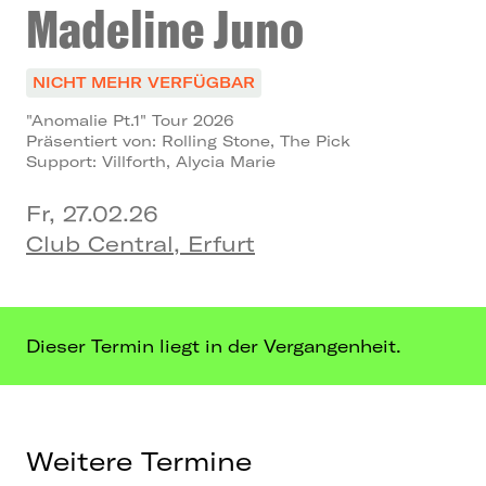
Madeline Juno
NICHT MEHR VERFÜGBAR
"Anomalie Pt.1" Tour 202‬‭6
Präsentiert von: Rolling Stone, The Pick
Support: Villforth, Alycia Marie
Fr, 27.02.26
Club Central, Erfurt
Dieser Termin liegt in der Vergangenheit.
Weitere Termine