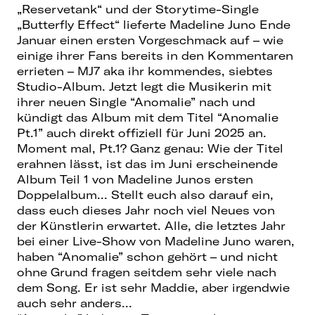
„Reservetank“ und der Storytime-Single
„Butterfly Effect“ lieferte Madeline Juno Ende
Januar einen ersten Vorgeschmack auf – wie
einige ihrer Fans bereits in den Kommentaren
errieten – MJ7 aka ihr kommendes, siebtes
Studio-Album. Jetzt legt die Musikerin mit
ihrer neuen Single “Anomalie” nach und
kündigt das Album mit dem Titel “Anomalie
Pt.1” auch direkt offiziell für Juni 2025 an.
Moment mal, Pt.1? Ganz genau: Wie der Titel
erahnen lässt, ist das im Juni erscheinende
Album Teil 1 von Madeline Junos ersten
Doppelalbum... Stellt euch also darauf ein,
dass euch dieses Jahr noch viel Neues von
der Künstlerin erwartet. Alle, die letztes Jahr
bei einer Live-Show von Madeline Juno waren,
haben “Anomalie” schon gehört – und nicht
ohne Grund fragen seitdem sehr viele nach
dem Song. Er ist sehr Maddie, aber irgendwie
auch sehr anders...