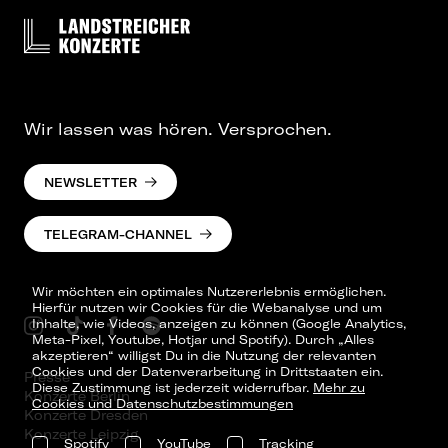
Wir lassen was hören. Versprochen.
NEWSLETTER
TELEGRAM-CHANNEL
Wir möchten ein optimales Nutzererlebnis ermöglichen.
Hierfür nutzen wir Cookies für die Webanalyse und um
Inhalte, wie Videos, anzeigen zu können (Google Analytics,
Meta-Pixel, Youtube, Hotjar und Spotify). Durch „Alles
akzeptieren“ willigst Du in die Nutzung der relevanten
Cookies und der Datenverarbeitung in Drittstaaten ein.
Presse
Diese Zustimmung ist jederzeit widerrufbar.
Mehr zu
Konzerte Berlin
Cookies und Datenschutzbestimmungen
Konzerte Dresden
Konzerte Leipzig
Spotify
YouTube
Tracking