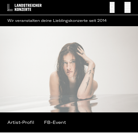
Wir veranstalten deine Lieblingskonzerte seit 2014
Artist-Profil
FB-Event