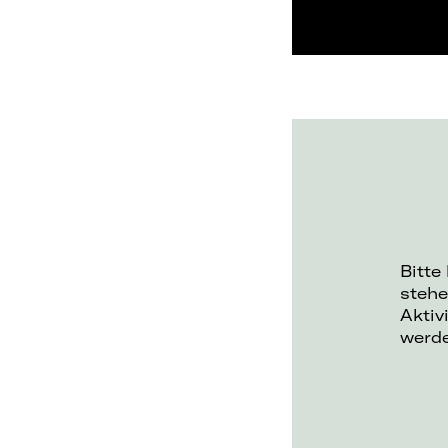
Bitte
stehe
Aktiv
werd