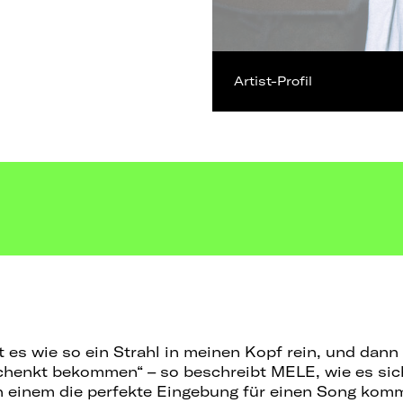
Artist-Profil
s wie so ein Strahl in meinen Kopf rein, und dann 
chenkt bekommen“ – so beschreibt MELE, wie es sic
 einem die perfekte Eingebung für einen Song ko