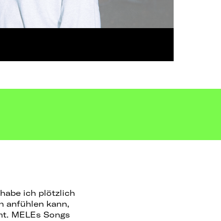
habe ich plötzlich
h anfühlen kann,
mmt. MELEs Songs