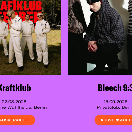
Kraftklub
Bleech 9:
22.08.2026
15.09.2026
ne Wuhlheide, Berlin
Privatclub, Berl
AUSVERKAUFT
AUSVERKAUFT