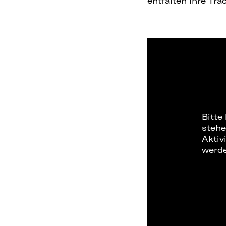
entfalten ihre Tra
Bitte
stehe
Aktiv
werd