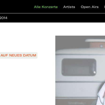
Alle Konzerte
Artists
Open Airs
 2014
AUF NEUES DATUM