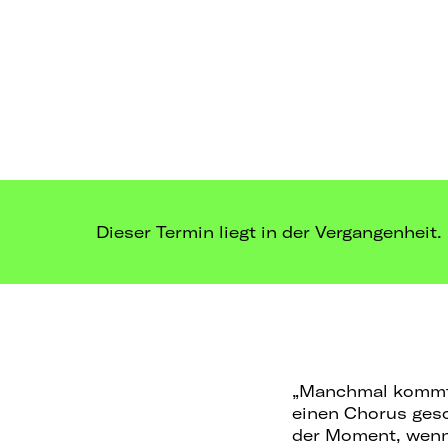
Dieser Termin liegt in der Vergangenheit.
„Manchmal kommt e
einen Chorus ges
der Moment, wenn