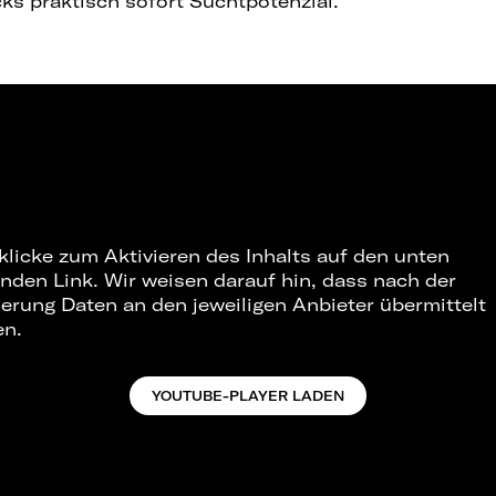
cks praktisch sofort Suchtpotenzial.
 klicke zum Aktivieren des Inhalts auf den unten
nden Link. Wir weisen darauf hin, dass nach der
ierung Daten an den jeweiligen Anbieter übermittelt
en.
YOUTUBE-PLAYER LADEN