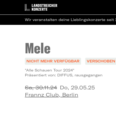
Wir veranstalten deine Lieblingskonzerte seit
Mele
NICHT MEHR VERFÜGBAR
VERSCHOBEN 
"Alle Schauen Tour 2024"
Präsentiert von: DIFFUS, rausgegangen
Sa, 30.11.24
Do, 29.05.25
Frannz Club, Berlin