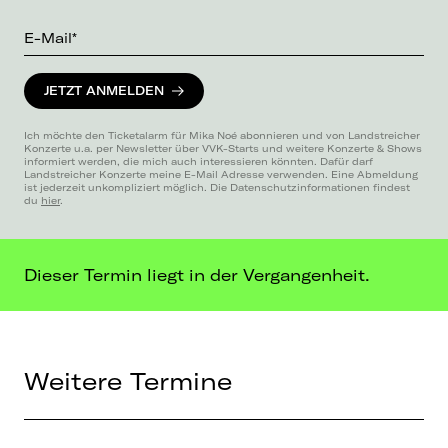
E-Mail*
JETZT ANMELDEN
Ich möchte den Ticketalarm für Mika Noé abonnieren und von Landstreicher
Konzerte u.a. per Newsletter über VVK-Starts und weitere Konzerte & Shows
informiert werden, die mich auch interessieren könnten. Dafür darf
Landstreicher Konzerte meine E-Mail Adresse verwenden. Eine Abmeldung
ist jederzeit unkompliziert möglich. Die Datenschutzinformationen findest
du
hier
.
Dieser Termin liegt in der Vergangenheit.
Weitere Termine