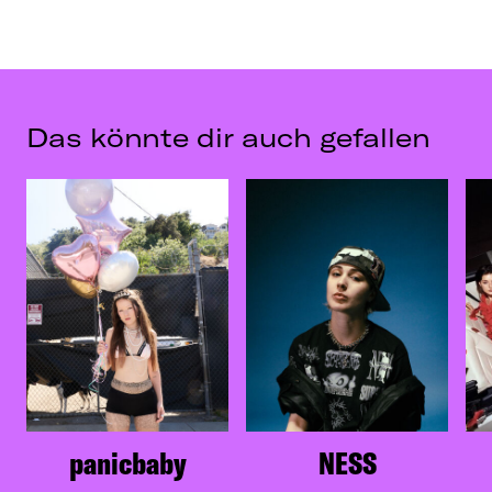
Das könnte dir auch gefallen
panicbaby
NESS