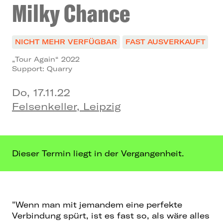
Milky Chance
NICHT MEHR VERFÜGBAR
FAST AUSVERKAUFT
„Tour Again“ 2022
Support: Quarry
Do, 17.11.22
Felsenkeller, Leipzig
Dieser Termin liegt in der Vergangenheit.
"Wenn man mit jemandem eine perfekte
Verbindung spürt, ist es fast so, als wäre alles