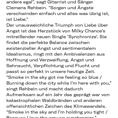
andere egal", sagt Gitarrist und Sänger
Clemens Rehbein. "Sorgen und Ängste
verschwinden einfach und alles was übrig ist,
ist Liebe."
Der unausweichliche Triumph von Liebe über
Angst ist das Herzstück von Milky Chance’s
mitreißender neuen Single ‘Synchronize’. Sie
findet die perfekte Balance zwischen
existenzieller Angst und sentimentalem
Idealismus, ringt mit den Ambivalenzen aus
Hoffnung und Verzweiflung, Angst und
Sehnsucht, Verpflichtung und Flucht und
passt so perfekt in unsere heutige Zeit.
“Smoke in the sky got me feeling so blue /
Burning down the city while I’m here with you,”
singt Rehbein und macht dadurch
Aufmerksam auf ein Jahr das geprägt war von
katastrophalen Waldbränden und anderen
offensichtlichen Zeichen des Klimawandels.
“Smoke in the sky and I’m holding you tight /
Because I love the way we synchronize.”