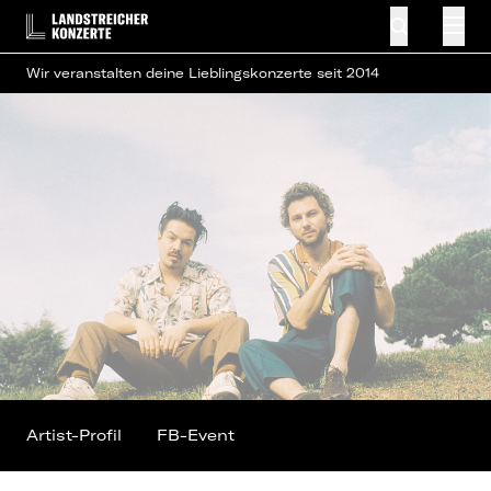
Wir veranstalten deine Lieblingskonzerte seit 2014
Artist-Profil
FB-Event