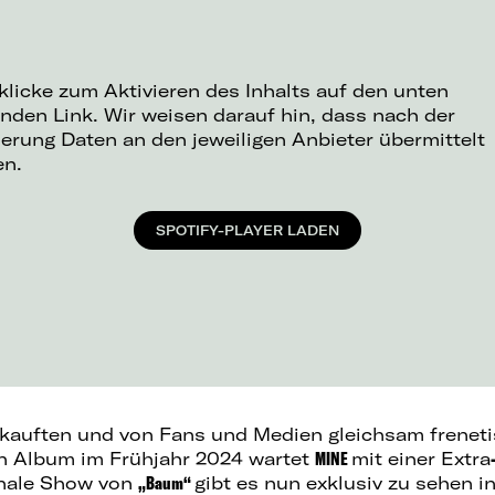
 klicke zum Aktivieren des Inhalts auf den unten
nden Link. Wir weisen darauf hin, dass nach der
ierung Daten an den jeweiligen Anbieter übermittelt
en.
SPOTIFY-PLAYER LADEN
kauften und von Fans und Medien gleichsam freneti
n Album im Frühjahr 2024 wartet
MINE
mit einer Extra
enale Show von
„Baum“
gibt es nun exklusiv zu sehen i