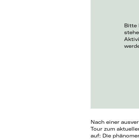
Bitte
stehe
Aktiv
werd
Nach einer ausver
Tour zum aktuelle
auf: Die phänom