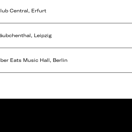
lub Central, Erfurt
äubchenthal, Leipzig
ber Eats Music Hall, Berlin