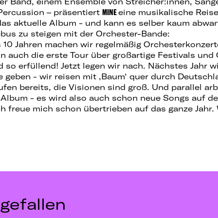
er Band, einem Ensemble von Streicher:innen, Sänge
Percussion – präsentiert
MINE
eine musikalische Reise
as aktuelle Album - und kann es selber kaum abwart
bus zu steigen mit der Orchester-Bande:
s 10 Jahren machen wir regelmäßig Orchesterkonzert
auch die erste Tour über großartige Festivals un
so erfüllend! Jetzt legen wir nach. Nächstes Jahr wi
e geben - wir reisen mit ‚Baum‘ quer durch Deutschl
fen bereits, die Visionen sind groß. Und parallel arbe
Album - es wird also auch schon neue Songs auf de
ch freue mich schon übertrieben auf das ganze Jahr.
gefallen