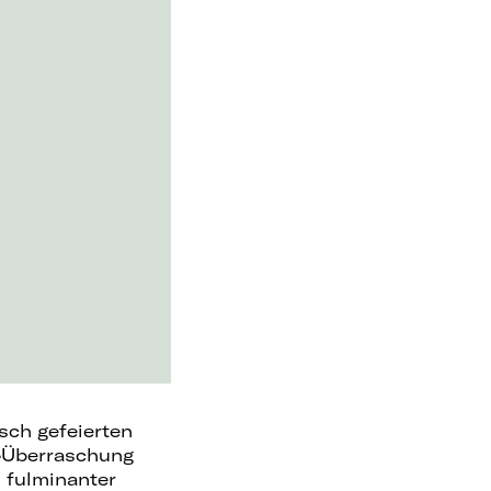
sch gefeierten
-
Überraschung
n fulminanter