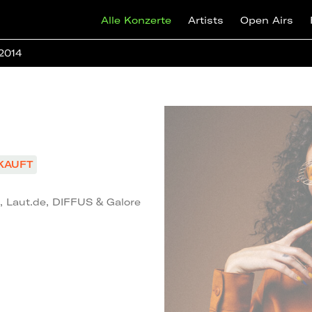
Alle Konzerte
Artists
Open Airs
 2014
KAUFT
, Laut.de, DIFFUS & Galore