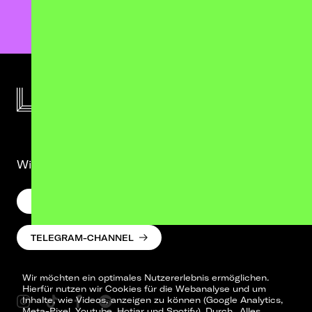
TICKETS
Wir lassen was hören. Versprochen.
NEWSLETTER
TELEGRAM-CHANNEL
Wir möchten ein optimales Nutzererlebnis ermöglichen.
Hierfür nutzen wir Cookies für die Webanalyse und um
Inhalte, wie Videos, anzeigen zu können (Google Analytics,
Meta-Pixel, Youtube, Hotjar und Spotify). Durch „Alles