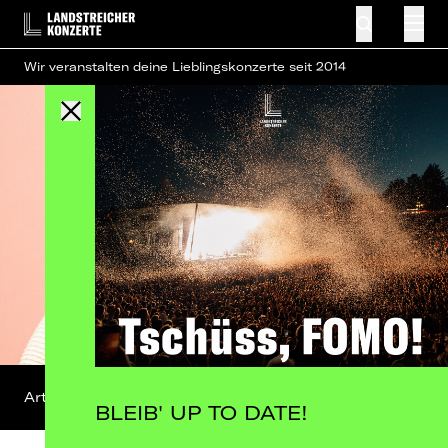
Wir veranstalten deine Lieblingskonzerte seit 2014
Artist-Profil
FB-Event
BLEIB' UP TO DATE!