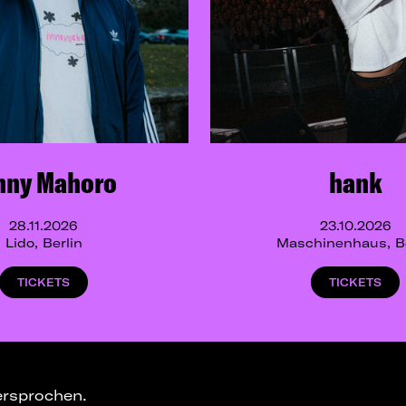
nny Mahoro
hank
28.11.2026
23.10.2026
Lido, Berlin
Maschinenhaus, Be
TICKETS
TICKETS
ersprochen.