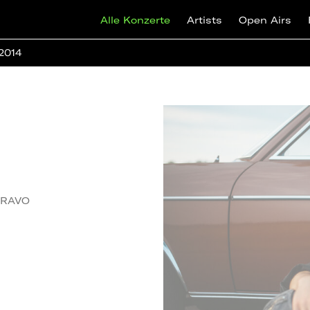
Alle Konzerte
Artists
Open Airs
 2014
 BRAVO