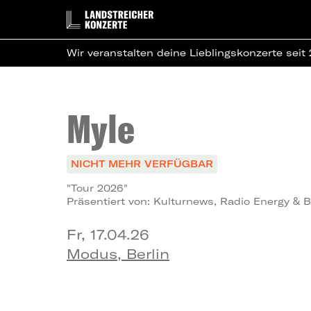
Wir veranstalten deine Lieblingskonzerte seit
Myle
NICHT MEHR VERFÜGBAR
"Tour 2026"
Präsentiert von: Kulturnews, Radio Energy &
Fr, 17.04.26
Modus, Berlin