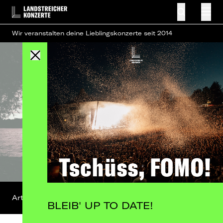
Wir veranstalten deine Lieblingskonzerte seit 2014
Artist-Profil
FB-Event
BLEIB' UP TO DATE!