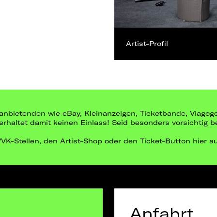
Artist-Profil
ittanbietenden wie eBay, Kleinanzeigen, Ticketbande, Viago
r erhaltet damit keinen Einlass! Seid besonders vorsichtig 
 VVK-Stellen, den Artist-Shop oder den Ticket-Button hier a
Anfahrt