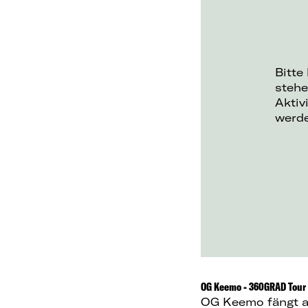
Bitte
stehe
Aktiv
werd
OG Keemo - 360GRAD Tour
OG Keemo fängt am