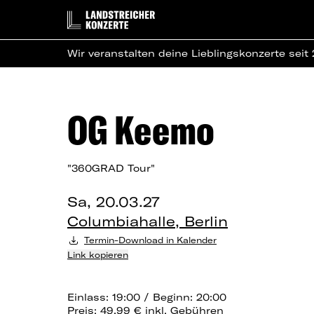
Wir veranstalten deine Lieblingskonzerte seit
OG Keemo
"360GRAD Tour"
Sa, 20.03.27
Columbiahalle, Berlin
Termin-Download in Kalender
Link kopieren
Einlass: 19:00 / Beginn: 20:00
Preis: 49,99 € inkl. Gebühren