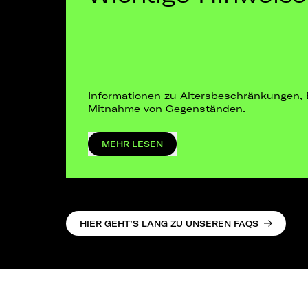
Informationen zu Altersbeschränkungen, 
Mitnahme von Gegenständen.
MEHR LESEN
HIER GEHT’S LANG ZU UNSEREN FAQS