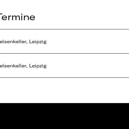
Termine
elsenkeller, Leipzig
elsenkeller, Leipzig