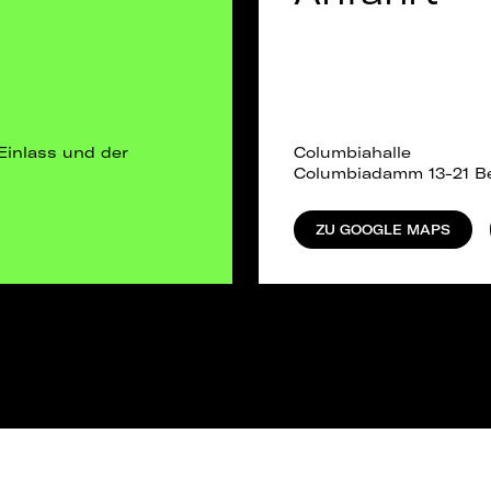
Einlass und der
Columbiahalle
Columbiadamm 13-21 Be
ZU GOOGLE MAPS