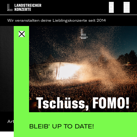
Wir veranstalten deine Lieblingskonzerte seit 2014
Artist-Profil
FB-Event
BLEIB' UP TO DATE!