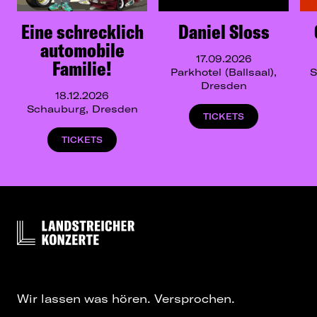
Eine schrecklich
Daniel Sloss
automobile
17.09.2026
Familie!
Parkhotel (Ballsaal),
S
Dresden
18.12.2026
Schauburg, Dresden
TICKETS
TICKETS
Wir lassen was hören. Versprochen.