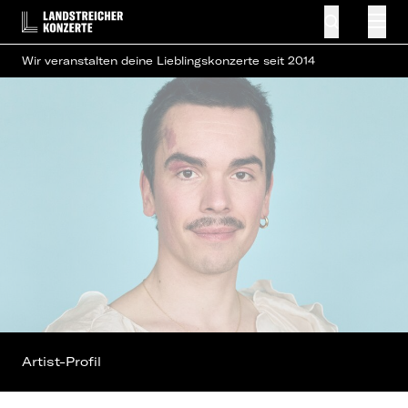
Wir veranstalten deine Lieblingskonzerte seit 2014
Artist-Profil