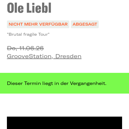
Ole Liebl
NICHT MEHR VERFÜGBAR
ABGESAGT
"Brutal fragile Tour"
Do, 11.06.26
GrooveStation, Dresden
Dieser Termin liegt in der Vergangenheit.