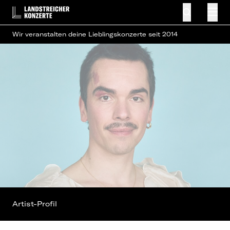
Wir veranstalten deine Lieblingskonzerte seit 2014
Artist-Profil