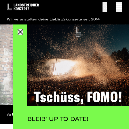
Wir veranstalten deine Lieblingskonzerte seit 2014
Artist-Profil
FB-Event
BLEIB' UP TO DATE!