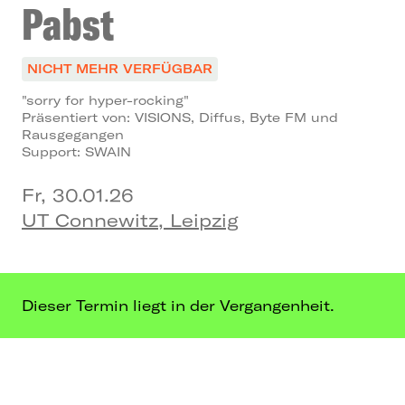
Pabst
NICHT MEHR VERFÜGBAR
"sorry for hyper-rocking"
Präsentiert von: VISIONS, Diffus, Byte FM und
Rausgegangen
Support: SWAIN
Fr, 30.01.26
UT Connewitz, Leipzig
Dieser Termin liegt in der Vergangenheit.