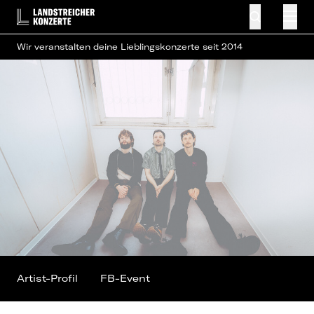
Wir veranstalten deine Lieblingskonzerte seit 2014
Artist-Profil
FB-Event