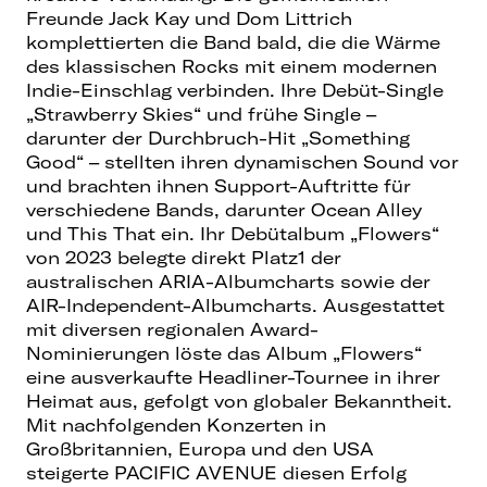
Freunde Jack Kay und Dom Littrich
komplettierten die Band bald, die die Wärme
des klassischen Rocks mit einem modernen
Indie-Einschlag verbinden. Ihre Debüt-Single
„Strawberry Skies“ und frühe Single –
darunter der Durchbruch-Hit „Something
Good“ – stellten ihren dynamischen Sound vor
und brachten ihnen Support-Auftritte für
verschiedene Bands, darunter Ocean Alley
und This That ein. Ihr Debütalbum „Flowers“
von 2023 belegte direkt Platz1 der
australischen ARIA-Albumcharts sowie der
AIR-Independent-Albumcharts. Ausgestattet
mit diversen regionalen Award-
Nominierungen löste das Album „Flowers“
eine ausverkaufte Headliner-Tournee in ihrer
Heimat aus, gefolgt von globaler Bekanntheit.
Mit nachfolgenden Konzerten in
Großbritannien, Europa und den USA
steigerte PACIFIC AVENUE diesen Erfolg