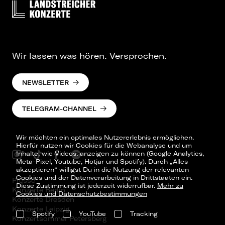
Wir lassen was hören. Versprochen.
NEWSLETTER
TELEGRAM-CHANNEL
Wir möchten ein optimales Nutzererlebnis ermöglichen.
Hierfür nutzen wir Cookies für die Webanalyse und um
Inhalte, wie Videos, anzeigen zu können (Google Analytics,
Meta-Pixel, Youtube, Hotjar und Spotify). Durch „Alles
akzeptieren“ willigst Du in die Nutzung der relevanten
Cookies und der Datenverarbeitung in Drittstaaten ein.
Presse
Diese Zustimmung ist jederzeit widerrufbar.
Mehr zu
Konzerte Berlin
Cookies und Datenschutzbestimmungen
Konzerte Dresden
Konzerte Leipzig
Spotify
YouTube
Tracking
Konzertsommer Petersberg