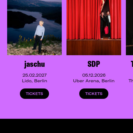
jaschu
SDP
25.02.2027
05.12.2026
Lido, Berlin
Uber Arena, Berlin
T
TICKETS
TICKETS