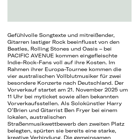
Gefühlvolle Songtexte und mitreißender,
Gitarren lastiger Rock beeinflusst von den
Beatles, Rolling Stones und Oasis – bei
PACIFIC AVENUE kommen eingefleischte
Indie-Rock-Fans voll auf ihre Kosten. Im
Rahmen ihrer Europa-Tournee kommen die
vier australischen Vollblutmusiker für zwei
besondere Konzerte nach Deutschland. Der
Vorverkauf startet am 21. November 2025 um
11 Uhr bei myticket sowie allen bekannten
Vorverkaufsstellen. Als Solokünstler Harry
O’Brien und Gitarrist Ben Fryer bei einem
lokalen, australischen
Straßenmusikwettbewerb den zweiten Platz
belegten, spürten sie bereits eine starke,
kreative Verbindung. Die gemeinsamen