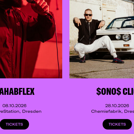
AHABFLEX
$ONO$ CL
08.10.2026
28.10.2026
eStation, Dresden
Chemiefabrik, Dre
TICKETS
TICKETS