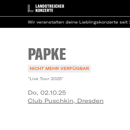
Wir veranstalten deine Lieblingskonzerte seit
PAPKE
NICHT MEHR VERFÜGBAR
"Live Tour 2025"
Do, 02.10.25
Club Puschkin, Dresden