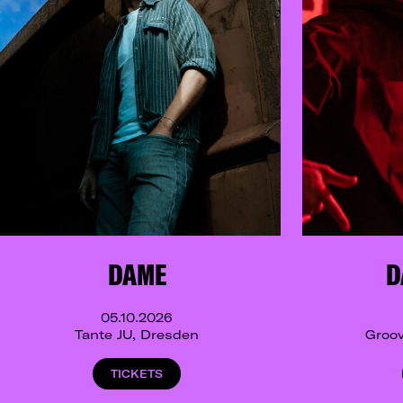
DAME
D
05.10.2026
Tante JU, Dresden
Groov
TICKETS