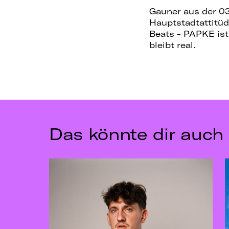
Gauner aus der 03
Hauptstadtattitüd
Beats - PAPKE ist 
bleibt real.
Das könnte dir auch 