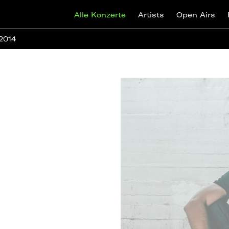
Alle Konzerte
Artists
Open Airs
 2014