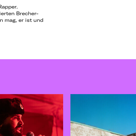
Rapper.
ierten Brecher-
n mag, er ist und