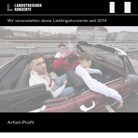
Wir veranstalten deine Lieblingskonzerte seit 2014
Artist-Profil