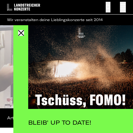
Wir veranstalten deine Lieblingskonzerte seit 2014
Artist-Profil
BLEIB' UP TO DATE!