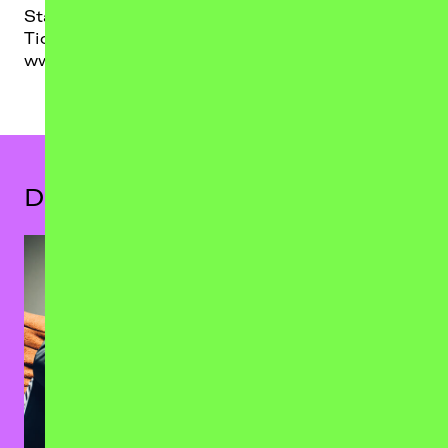
Stages! Moshpit- Potential ist garantiert und
Tickets für die Tour gibt es ab sofort unter
www.chimperator-tickets.de/sampagne
.
Das könnte dir auch gefallen