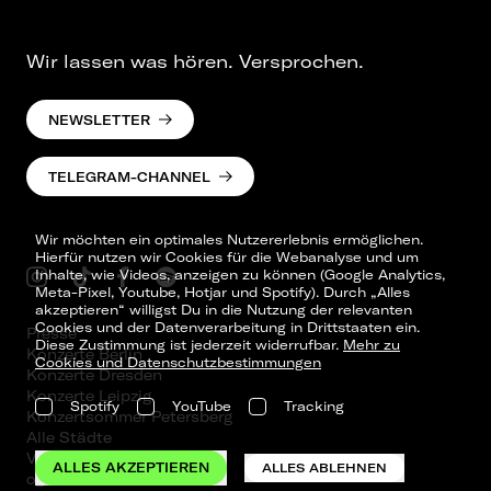
Wir lassen was hören. Versprochen.
NEWSLETTER
TELEGRAM-CHANNEL
Wir möchten ein optimales Nutzererlebnis ermöglichen.
Hierfür nutzen wir Cookies für die Webanalyse und um
Inhalte, wie Videos, anzeigen zu können (Google Analytics,
Meta-Pixel, Youtube, Hotjar und Spotify). Durch „Alles
akzeptieren“ willigst Du in die Nutzung der relevanten
Cookies und der Datenverarbeitung in Drittstaaten ein.
Presse
Diese Zustimmung ist jederzeit widerrufbar.
Mehr zu
Konzerte Berlin
Cookies und Datenschutzbestimmungen
Konzerte Dresden
Konzerte Leipzig
Spotify
YouTube
Tracking
Konzertsommer Petersberg
Alle Städte
Vergangene Shows
ALLES AKZEPTIEREN
ALLES ABLEHNEN
o_team