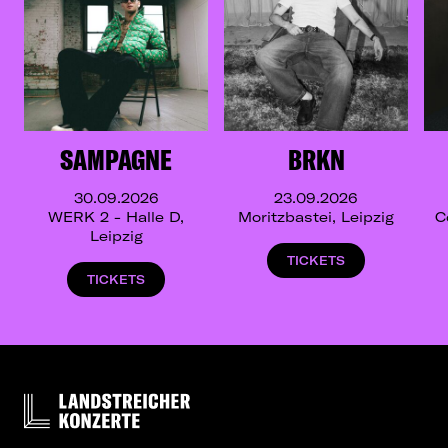
SAMPAGNE
BRKN
30.09.2026
23.09.2026
WERK 2 - Halle D,
Moritzbastei, Leipzig
C
Leipzig
TICKETS
TICKETS