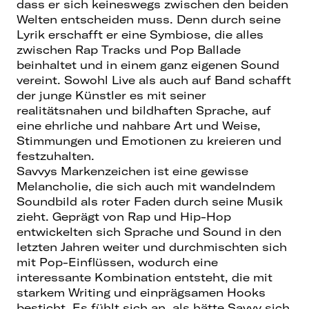
dass er sich keineswegs zwischen den beiden
Welten entscheiden muss. Denn durch seine
Lyrik erschafft er eine Symbiose, die alles
zwischen Rap Tracks und Pop Ballade
beinhaltet und in einem ganz eigenen Sound
vereint. Sowohl Live als auch auf Band schafft
der junge Künstler es mit seiner
realitätsnahen und bildhaften Sprache, auf
eine ehrliche und nahbare Art und Weise,
Stimmungen und Emotionen zu kreieren und
festzuhalten.
Savvys Markenzeichen ist eine gewisse
Melancholie, die sich auch mit wandelndem
Soundbild als roter Faden durch seine Musik
zieht. Geprägt von Rap und Hip-Hop
entwickelten sich Sprache und Sound in den
letzten Jahren weiter und durchmischten sich
mit Pop-Einflüssen, wodurch eine
interessante Kombination entsteht, die mit
starkem Writing und einprägsamen Hooks
besticht. Es fühlt sich an, als hätte Savvy sich