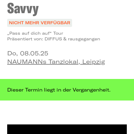
Savvy
NICHT MEHR VERFÜGBAR
„Pass auf dich auf“ Tour
Präsentiert von: DIFFUS & rausgegangen
Do, 08.05.25
NAUMANNs Tanzlokal, Leipzig
Dieser Termin liegt in der Vergangenheit.