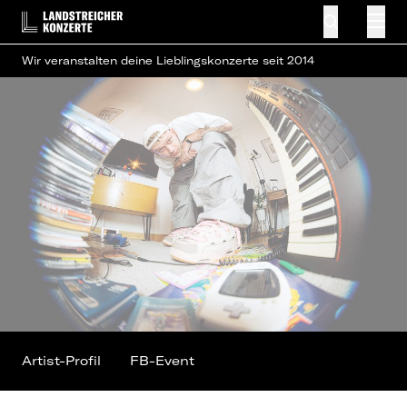
Wir veranstalten deine Lieblingskonzerte seit 2014
Artist-Profil
FB-Event