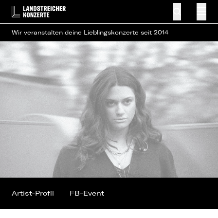
Wir veranstalten deine Lieblingskonzerte seit 2014
Artist-Profil
FB-Event