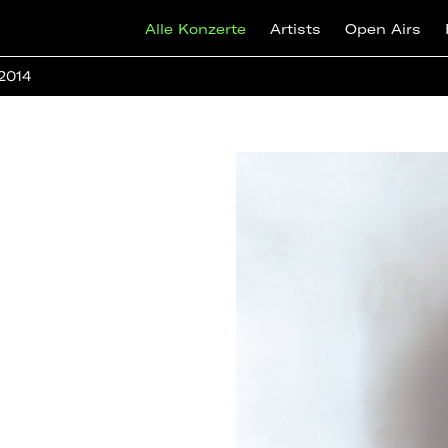
Alle Konzerte
Artists
Open Airs
 2014