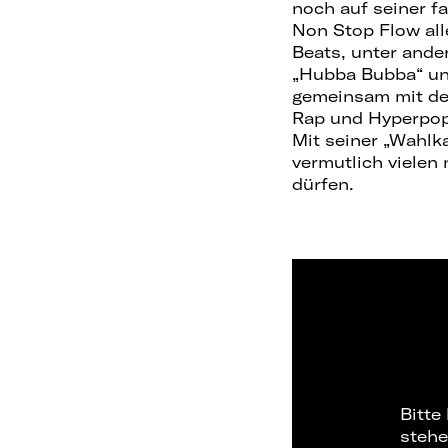
noch auf seiner f
Non Stop Flow all
Beats, unter ande
„Hubba Bubba“ und
gemeinsam mit der
Rap und Hyperpop
Mit seiner „Wahlk
vermutlich vielen
dürfen.
Bitte
stehe