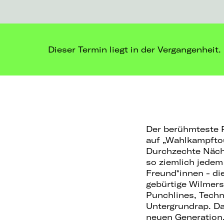
Dieser Termin liegt in der Vergangenheit.
Der berühmteste P
auf „Wahlkampftou
Durchzechte Nächt
so ziemlich jedem
Freund*innen - di
gebürtige Wilmers
Punchlines, Techn
Untergrundrap. D
neuen Generation.