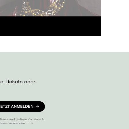
ue Tickets oder
JETZT ANMELDEN
Starts und weitere Konzerte &
dresse verwenden. Eine