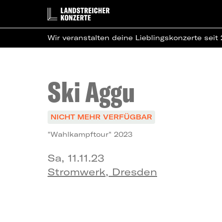
Wir veranstalten deine Lieblingskonzerte seit
Ski Aggu
NICHT MEHR VERFÜGBAR
"Wahlkampftour" 2023
Sa, 11.11.23
Stromwerk, Dresden