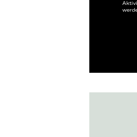
Aktiv
werd