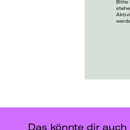
Bitte
stehe
Aktiv
werd
Das könnte dir auch 