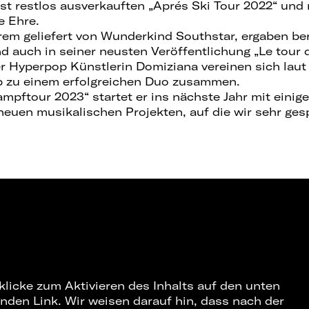
ast restlos ausverkauften „Aprés Ski Tour 2022“ un
e Ehre.
rem geliefert von Wunderkind Southstar, ergaben ber
 auch in seiner neusten Veröffentlichung „Le tour d
 Hyperpop Künstlerin Domiziana vereinen sich laut
 zu einem erfolgreichen Duo zusammen.
ampftour 2023“ startet er ins nächste Jahr mit eini
 neuen musikalischen Projekten, auf die wir sehr ges
 klicke zum Aktivieren des Inhalts auf den unten
nden Link. Wir weisen darauf hin, dass nach der