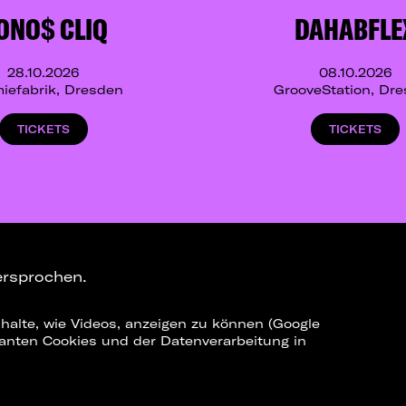
ONO$ CLIQ
DAHABFLE
28.10.2026
08.10.2026
iefabrik, Dresden
GrooveStation, Dr
TICKETS
TICKETS
ersprochen.
halte, wie Videos, anzeigen zu können (Google
ELEGRAM-CHANNEL
levanten Cookies und der Datenverarbeitung in