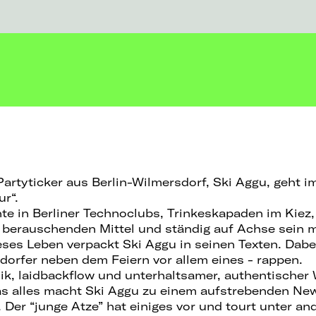
artyticker aus Berlin-Wilmersdorf, Ski Aggu, geht i
r“.
e in Berliner Technoclubs, Trinkeskapaden im Kiez
 berauschenden Mittel und ständig auf Achse sein 
eses Leben verpackt Ski Aggu in seinen Texten. Dabe
dorfer neben dem Feiern vor allem eines - rappen.
ik, laidbackflow und unterhaltsamer, authentischer 
as alles macht Ski Aggu zu einem aufstrebenden Ne
 Der “junge Atze” hat einiges vor und tourt unter an