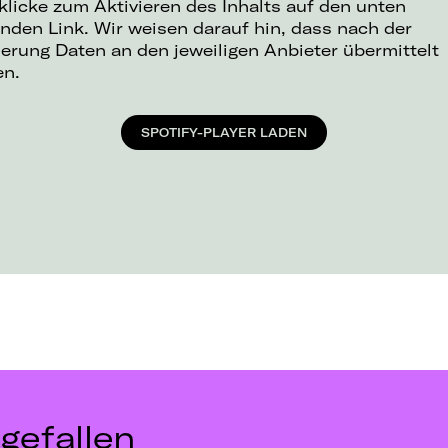
 klicke zum Aktivieren des Inhalts auf den unten
nden Link. Wir weisen darauf hin, dass nach der
ierung Daten an den jeweiligen Anbieter übermittelt
en.
SPOTIFY-PLAYER LADEN
gefallen