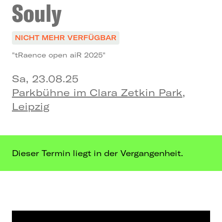
Souly
NICHT MEHR VERFÜGBAR
"tRaence open aiR 2025"
Sa, 23.08.25
Parkbühne im Clara Zetkin Park,
Leipzig
Dieser Termin liegt in der Vergangenheit.