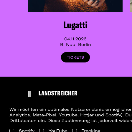
Lugatti
04.11.2026
Bi Nuu, Berlin
TICKETS
Wir möchten ein optimales Nutzererlebnis ermöglichen
Analytics, Meta-Pixel, Youtube, Hotjar und Spotify). D
Drittstaaten ein. Diese Zustimmung ist jederzeit wider
Spotify
YouTube
Tracking