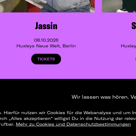
Jassin
08.10.2026
Huxleys Neue Welt, Berlin
Huxley
TICKETS
Wir lassen was hören. V
. Hierfür nutzen wir Cookies für die Webanalyse und um In
NEWSLETTER
T
urch „Alles akzeptieren“ willigst Du in die Nutzung der re
rufbar.
Mehr zu Cookies und Datenschutzbestimmungen