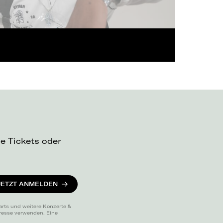
ue Tickets oder
JETZT ANMELDEN
arts und weitere Konzerte &
dresse verwenden. Eine