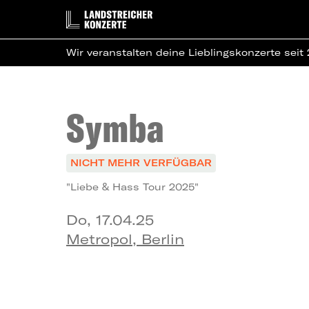
Wir veranstalten deine Lieblingskonzerte seit
Symba
NICHT MEHR VERFÜGBAR
"Liebe & Hass Tour 2025"
Do, 17.04.25
Metropol, Berlin