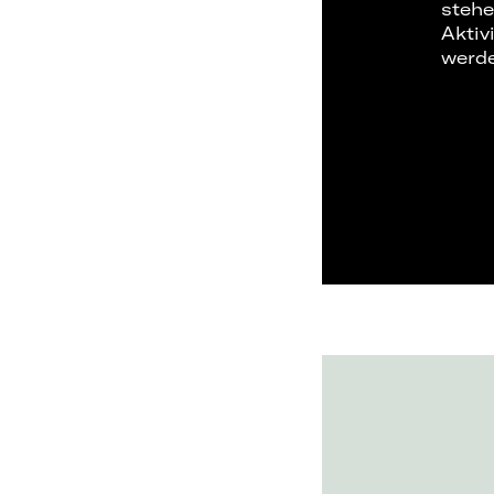
stehe
Aktiv
werd