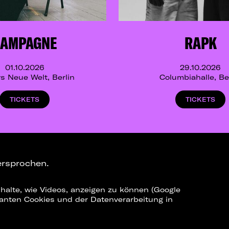
SAMPAGNE
RAPK
01.10.2026
29.10.2026
s Neue Welt, Berlin
Columbiahalle, Be
TICKETS
TICKETS
ersprochen.
halte, wie Videos, anzeigen zu können (Google
ELEGRAM-CHANNEL
levanten Cookies und der Datenverarbeitung in