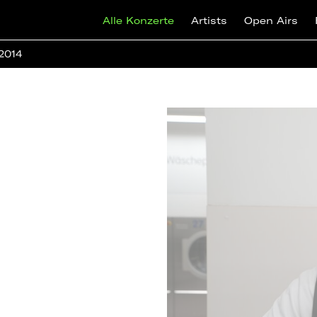
Alle Konzerte
Artists
Open Airs
 2014