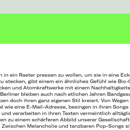
 in ein Raster pressen zu wollen, um sie in eine Ec
u stecken, gibt einem ein ähnliches Gefühl wie Bio-
acken und Atomkraftwerke mit einem Nachhaltigkeits
 Berliner bleiben auch nach etlichen Jahren Bandge
ben doch ihren ganz eigenen Stil kreiert. Von Wegen
al wie eine E-Mail-Adresse, besingen in ihren Song
und verarbeiten in ihren Texten vermeintlich alltägl
n zu einem schärferen Abbild unserer Gesellschaft
t. Zwischen Melancholie und tanzbaren Pop-Songs 