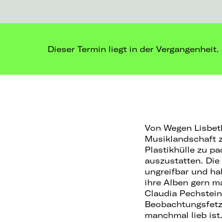
Dieser Termin liegt in der Vergangenheit.
Von Wegen Lisbeth
Musiklandschaft z
Plastikhülle zu p
auszustatten. Die
ungreifbar und ha
ihre Alben gern m
Claudia Pechstein 
Beobachtungsfetze
manchmal lieb is