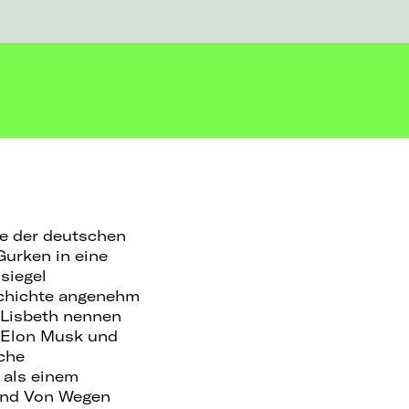
ke der deutschen
Gurken in eine
siegel
schichte angenehm
 Lisbeth nennen
s Elon Musk und
iche
 als einem
sind Von Wegen