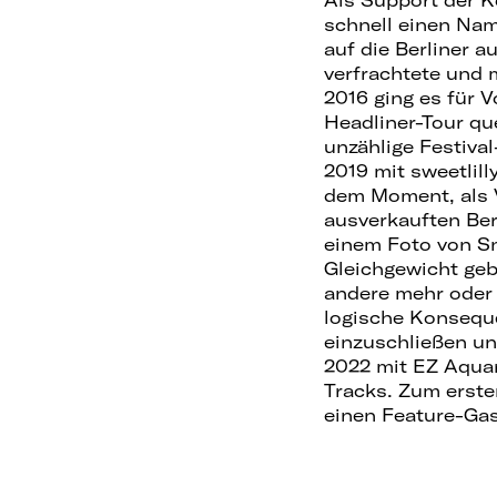
schnell einen Nam
auf die Berliner 
verfrachtete und 
2016 ging es für
Headliner-Tour qu
unzählige Festiva
2019 mit sweetlil
dem Moment, als 
ausverkauften Ber
einem Foto von Sn
Gleichgewicht geb
andere mehr oder 
logische Konseque
einzuschließen un
2022 mit EZ Aquar
Tracks. Zum erste
einen Feature-Gas