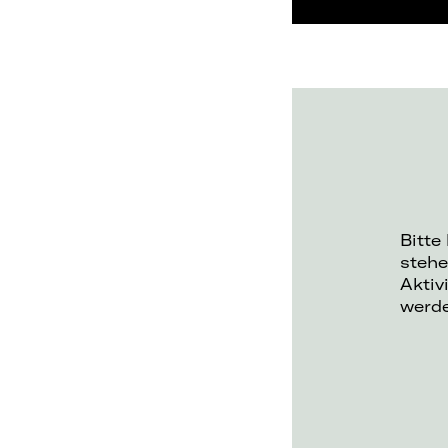
Bitte
stehe
Aktiv
werd