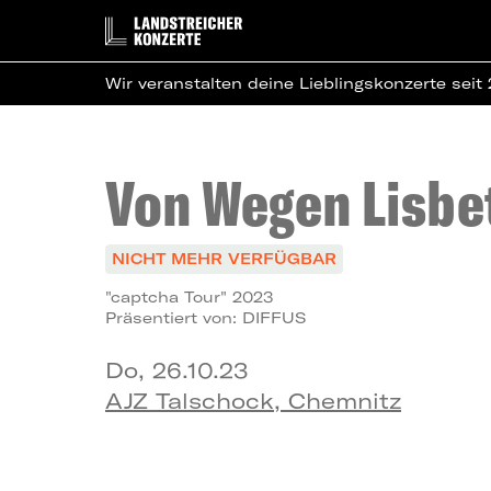
Wir veranstalten deine Lieblingskonzerte seit
Von Wegen Lisbe
NICHT MEHR VERFÜGBAR
"captcha Tour" 2023
Präsentiert von: DIFFUS
Do, 26.10.23
AJZ Talschock, Chemnitz