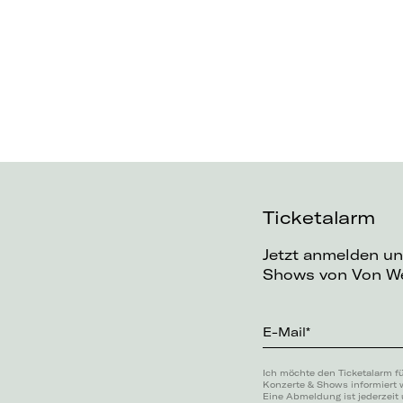
Ticketalarm
Jetzt anmelden un
Shows von Von We
E-Mail*
Ich möchte den Ticketalarm f
Konzerte & Shows informiert 
Eine Abmeldung ist jederzeit