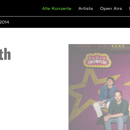
Alle Konzerte
Artists
Open Airs
 2014
th