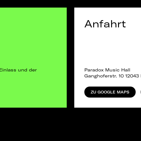
Anfahrt
Einlass und der
Paradox Music Hall
Ganghoferstr. 10 12043 
ZU GOOGLE MAPS