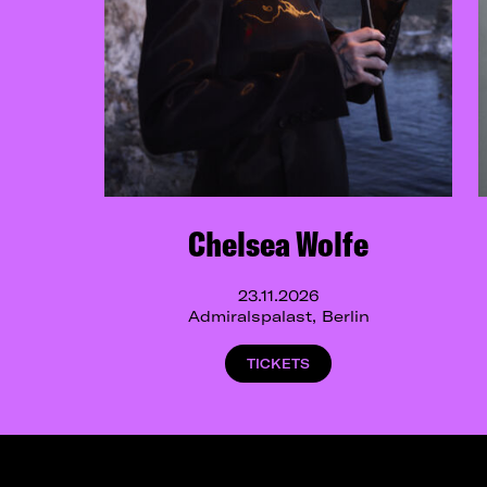
Chelsea Wolfe
23.11.2026
Admiralspalast, Berlin
TICKETS