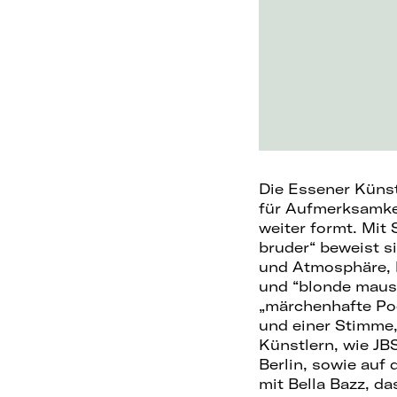
Die Essener Künst
für Aufmerksamkeit
weiter formt. Mit
bruder“ beweist si
und Atmosphäre, k
und “blonde maus” 
„märchenhafte Poe
und einer Stimme, 
Künstlern, wie JB
Berlin, sowie auf 
mit Bella Bazz, d