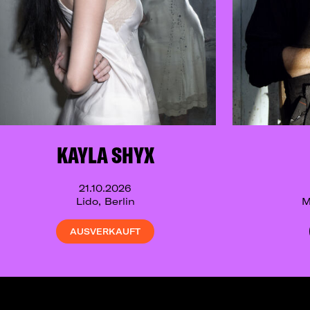
KAYLA SHYX
21.10.2026
Lido, Berlin
M
AUSVERKAUFT