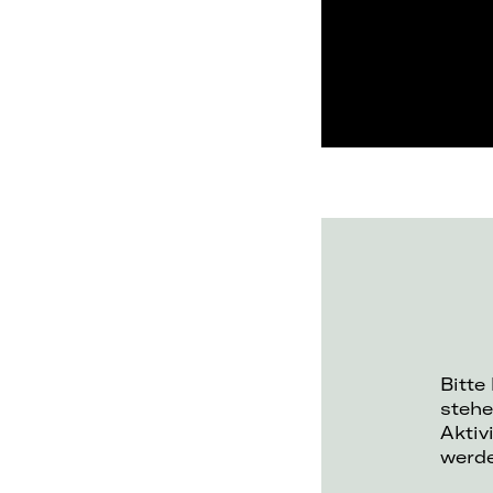
Bitte
stehe
Aktiv
werd