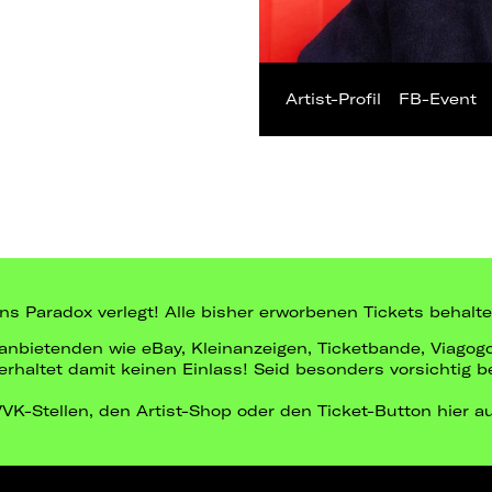
Artist-Profil
FB-Event
 Paradox verlegt! Alle bisher erworbenen Tickets behalten
ittanbietenden wie eBay, Kleinanzeigen, Ticketbande, Viago
r erhaltet damit keinen Einlass! Seid besonders vorsichtig 
 VVK-Stellen, den Artist-Shop oder den Ticket-Button hier a