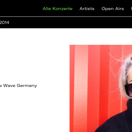
Alle Konzerte
Artists
Open Airs
 2014
ew Wave Germany