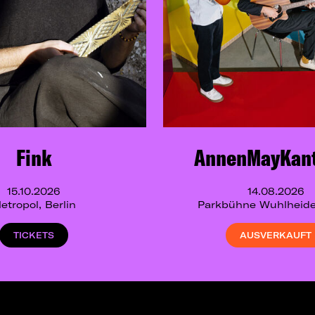
Fink
AnnenMayKant
15.10.2026
14.08.2026
etropol, Berlin
Parkbühne Wuhlheide,
TICKETS
AUSVERKAUFT