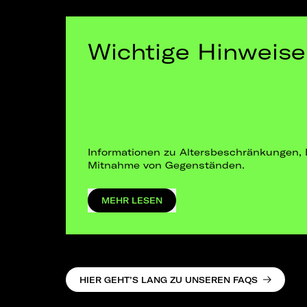
Wichtige Hinweise
Informationen zu Altersbeschränkungen, 
Mitnahme von Gegenständen.
MEHR LESEN
HIER GEHT’S LANG ZU UNSEREN FAQS