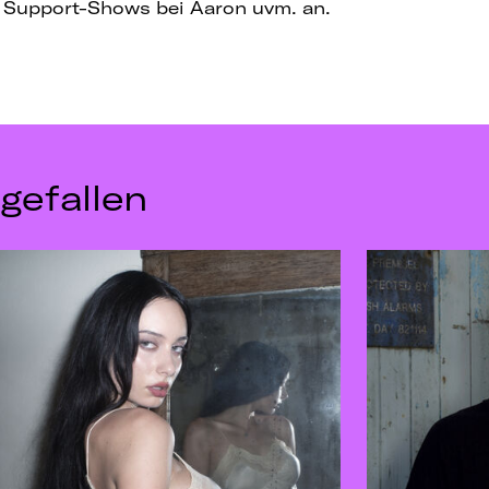
 Support-Shows bei Aaron uvm. an.
gefallen