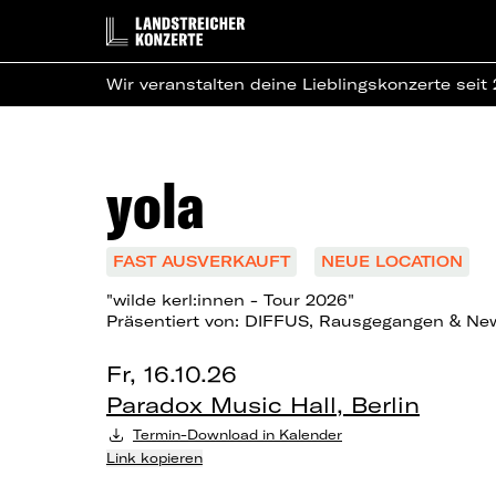
Wir veranstalten deine Lieblingskonzerte seit
yola
FAST AUSVERKAUFT
NEUE LOCATION
"wilde kerl:innen - Tour 2026"
Präsentiert von: DIFFUS, Rausgegangen & N
Fr, 16.10.26
Paradox Music Hall, Berlin
Termin-Download in Kalender
Link kopieren